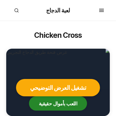
لعبة الدجاج
Chicken Cross
تشغيل العرض التوضيحي
اللعب بأموال حقيقية