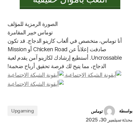
توماس
خبير المقامرة
أنا توماس، متخصص في ألعاب كازينو الدجاج. قد تكون
صادفت إعلاناً عن Chicken Road أو Mission
Uncrossable. أستطيع إرشادك لكازينو آمن يقدم لعبة
الدجاج، مما يتيح لك فرصة تحقيق أرباح ضخمة!
Upgaming
بواسطة
توماس
سبتمبر 30، 2025
محدثة