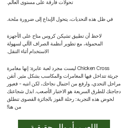
تحولات فارقة على مستوى العالم.
في ظل هذه التحديات، يتحول الإبداع إلى ضرورة ملحة.
لاحظ أن تطبيق تشيكن كروس متاح على الأجهزة
المحمولة، مع تطوير أنظمة الصراف الآلي لسهولة
الاستخدام أثناء التنقل.
Chicken Cross ليست مجرد لعبة عابرة: إنها مغامرة
جريئة تتداخل فيها المغامرات والمكاسب بشكل مثير. أتقن
مراحل التحدي، وارفع من احتمال نجاحك، لكن انتبه - فعبور
دجاجتك للطرق السريعة هو الاختبار الأصعب. ابذل شجاعتك
لخوض هذه التجربة: رحلة الفوز بالجائزة القصوى تنطلق
من هنا!
اللعب بأموال حقيقية