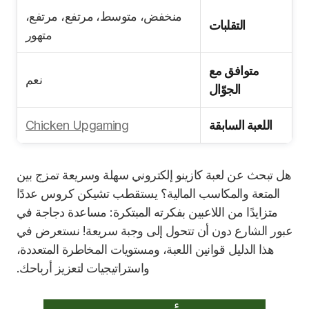
منخفض، متوسط، مرتفع، مرتفع،
التقلبات
متهور
متوافق مع
نعم
الجوّال
اللعبة السابقة
Chicken Upgaming
هل تبحث عن لعبة كازينو إلكتروني سهلة وسريعة تمزج بين
المتعة والمكاسب المالية؟ يستقطب تشيكن كروس عددًا
متزايدًا من اللاعبين بفكرته المبتكرة: مساعدة دجاجة في
عبور الشارع دون أن تتحول إلى وجبة سريعة! نستعرض في
هذا الدليل قوانين اللعبة، ومستويات المخاطرة المتعددة،
واستراتيجيات لتعزيز أرباحك.