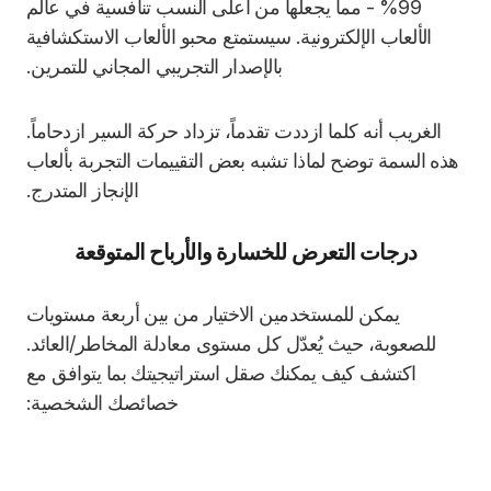
99% - مما يجعلها من أعلى النسب تنافسية في عالم
الألعاب الإلكترونية. سيستمتع محبو الألعاب الاستكشافية
بالإصدار التجريبي المجاني للتمرين.
الغريب أنه كلما ازددت تقدماً، تزداد حركة السير ازدحاماً.
هذه السمة توضح لماذا تشبه بعض التقييمات التجربة بألعاب
الإنجاز المتدرج.
درجات التعرض للخسارة والأرباح المتوقعة
يمكن للمستخدمين الاختيار من بين أربعة مستويات
للصعوبة، حيث يُعدّل كل مستوى معادلة المخاطر/العائد.
اكتشف كيف يمكنك صقل استراتيجيتك بما يتوافق مع
خصائصك الشخصية: