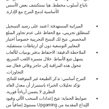
باتباع أسلوب مخطط. هيا نستكشف بعض الأسس
الأساسية لدمج المرح مع الإدارة.
الميزانية المستهدفة: اعتمد على رصيد التسجيل
كمنطلق تجريبي، مع الحفاظ على عدم تجاوز المبلغ
المخصص. تتيح لك النسخ التجريبية خصوصاً اختبار
المعايير التوسعية دون أي ارتباطات مستقبلية.
الملاحظة الدقيقة: الاحتفاظ بدفتر يوميات للألعاب
يسهل تتبع الأنماط. خلال مسيرة اللعب السريع،
تتحول هذه المراقبة إلى حاجز وقائي فعال ضد
التجاوزات.
المرح أساسي: تذكر الطبيعة غير المتوقعة للنتائج.
تؤكد تحليلات الخبراء باستمرار أن معدل العائد
النظري لا يضمن أرباحاً فورية.
ضوابط الحماية: تتيح إعدادات السحب الآلي وقيود
الإيداع المقدمة من Upgaming مستوىً إضافياً من