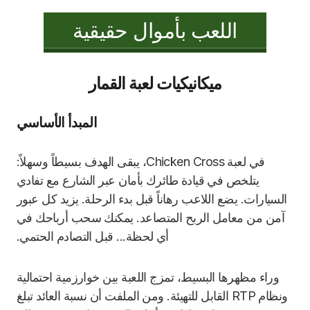
اللعب بأموال حقيقية
ميكانيكيات لعبة القمار
المبدأ الأساسي
في لعبة Chicken Cross، يبقى الهدف بسيطاً وسهلاً:
يتلخص في قيادة طائرك بأمان عبر الشارع مع تفادي
السيارات. يضع اللاعب رهاناً قبل بدء الرحلة. يزيد كل عبور
آمن من معامل الربح المتصاعد. يمكنك سحب أرباحك في
أي لحظة... قبل التصادم الحتمي.
وراء مظهرها البسيط، تمزج اللعبة بين خوارزمية احتمالية
ونظام RTP القابل للتهيئة. ومن الملفت أن نسبة العائد تبلغ