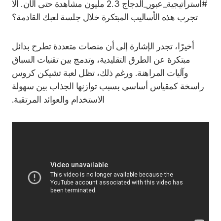
#استراتيجية_عبور_الدجاج 2.3 مليون مشاهدة حتى الآن. ألا
تجرب هذه الأساليب المبتكرة خلال جلسة لعبك القادمة؟
أخيرًا، تجدر الإشارة إلى أن منصات متعددة تطرح بدائل
مبتكرة عن الطرق التقليدية، وتدمج بين تقنيات السباق
وآليات المراهنة. ورغم ذلك، تظل لعبة تشيكن كروس
راسخة كمقياس أساسي بسبب توازنها الجذاب بين سهولة
الاستخدام والعوائد المرتقبة.