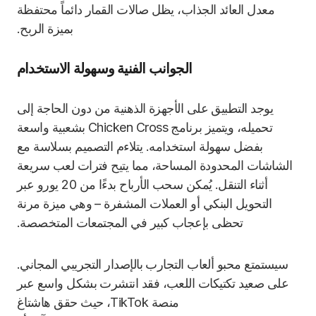
معدل العائد الجذاب، يظل صالات القمار دائماً محتفظة
بميزة الربح.
الجوانب الفنية وسهولة الاستخدام
يوجد التطبيق على الأجهزة الذهنية من دون الحاجة إلى
تحميله، ويتميز برنامج Chicken Cross بشعبية واسعة
بفضل سهولة استخدامه. يتلاءم التصميم بسلاسة مع
الشاشات المحدودة المساحة، مما يتيح فترات لعب سريعة
أثناء التنقل. يُمكن سحب الأرباح بدءًا من 20 يورو عبر
التحويل البنكي أو العملات المشفرة – وهي ميزة مرنة
تحظى بإعجاب كبير في المجتمعات المتخصصة.
سيستمتع محبو ألعاب التجارب بالإصدار التجريبي المجاني.
على صعيد تكتيكات اللعب، فقد انتشرت بشكل واسع عبر
منصة TikTok، حيث حقق هاشتاغ