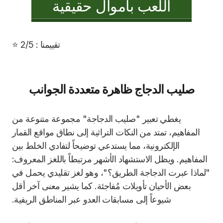
اللعب بأموال حقيقية
تقييمنا : 2/5 ⭐
صليب الدجاج ظاهرة متعددة الجوانب
يغطي تعبير "صليب الدجاجة" مجموعة متنوعة من
المفاهيم، تمتد من النكات التراثية إلى نطاق مواقع القمار
الإلكترونية، مما يستدعي توضيحاً لتفادي الخلط بين
المفاهيم. ويظل الاستشهاد الأشهر مرتبطاً باللغز المعروف:
"لماذا عبرت الدجاجة الطريق؟"، وهو لغز تقليدي يحمل في
بعض الأحيان تأويلات مُفاجئة. كما يشير معنى آخر أقل
شيوعاً إلى مسابقات العدو عبر المناطق الريفية.