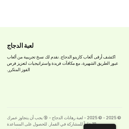
لعبة الدجاج
اكتشف أرقى ألعاب كازينو الدجاج. نقدم لك نسخ تجريبية من ألعاب
عبور الطريق الشهيرة، مع مكافآت فريدة واستراتيجيات لتعزيز فرص
الفوز المتكرر.
©️ 2025 - ©️ 2025 - لعبة رهانات الدجاج - 🔞 يجب أن يتجاوز عمرك
18 عاماً للمشاركة في القمار. للحصول على المساعدة