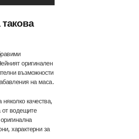
 такова
бравими
Нейният оригинален
ителни възможности
забавления на маса.
 няколко качества,
а от водещите
 оригинална
ни, характерни за