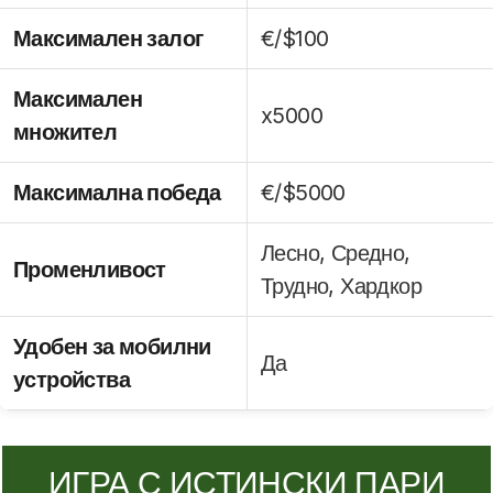
Максимален залог
€/$100
Максимален
x5000
множител
Максимална победа
€/$5000
Лесно, Средно,
Променливост
Трудно, Хардкор
Удобен за мобилни
Да
устройства
ИГРА С ИСТИНСКИ ПАРИ