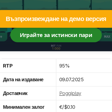
Възпроизвеждане на демо версия
Играйте за истински пари
RTP
95%
Дата на издаване
09.07.2025
Доставчик
Poggiplay
Минимален залог
€/$0.10