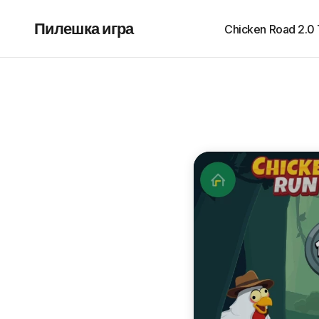
Пилешка игра
Chicken Road 2.0