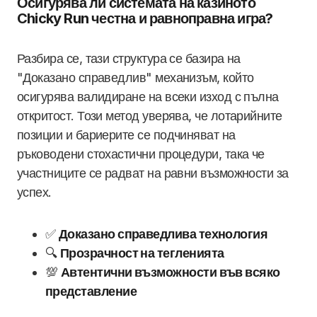
Осигурява ли системата на казиното
Chicky Run честна и равноправна игра?
Разбира се, тази структура се базира на
"Доказано справедлив" механизъм, който
осигурява валидиране на всеки изход с пълна
откритост. Този метод уверява, че лотарийните
позиции и бариерите се подчиняват на
ръководени стохастични процедури, така че
участниците се радват на равни възможности за
успех.
✅
Доказано справедлива технология
🔍
Прозрачност на тегленията
💯
Автентични възможности във всяко
представление