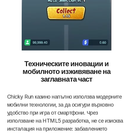
Техническите иновации и
мобилното изживяване на
заглавната част
Chicky Run казино напълно използва модерните
мобилни технологии, за да осигури върховно
удобство при игра от смартфони. Чрез
използване на HTML5 разработка, не се изисква
инсталация на приложение: забавлението