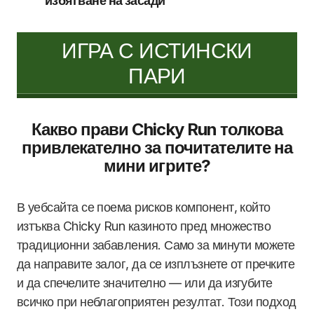
избягване на засади
ИГРА С ИСТИНСКИ
ПАРИ
Какво прави Chicky Run толкова
привлекателно за почитателите на
мини игрите?
В уебсайта се поема рисков компонент, който
изтъква Chicky Run казиното пред множество
традиционни забавления. Само за минути можете
да направите залог, да се изплъзнете от пречките
и да спечелите значително — или да изгубите
всичко при неблагоприятен резултат. Този подход