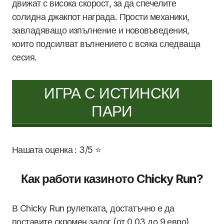
движат с висока скорост, за да спечелите
солидна джакпот награда. Прости механики,
завладяващо изпълнение и нововъведения,
които подсилват вълнението с всяка следваща
сесия.
ИГРА С ИСТИНСКИ
ПАРИ
Нашата оценка : 3/5 ⭐
Как работи казиното Chicky Run?
В Chicky Run рулетката, достатъчно е да
поставите скромен залог (от 0,03 до 9 евро),