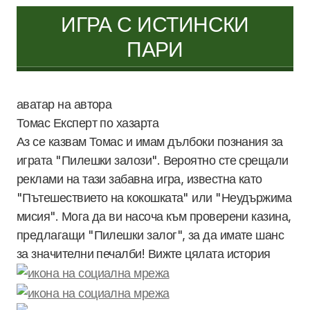
ИГРА С ИСТИНСКИ
ПАРИ
Томас
Експерт по хазарта
Аз се казвам Томас и имам дълбоки познания за
играта "Пилешки залози". Вероятно сте срещали
реклами на тази забавна игра, известна като
"Пътешествието на кокошката" или "Неудържима
мисия". Мога да ви насоча към проверени казина,
предлагащи "Пилешки залог", за да имате шанс
за значителни печалби! Вижте цялата история