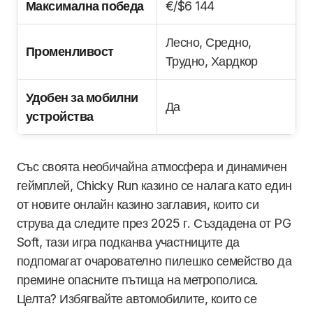
Максимална победа
€/$6 144
Лесно, Средно,
Променливост
Трудно, Хардкор
Удобен за мобилни
Да
устройства
Със своята необичайна атмосфера и динамичен
геймплей, Chicky Run казино се налага като един
от новите онлайн казино заглавия, които си
струва да следите през 2025 г. Създадена от PG
Soft, тази игра подканва участниците да
подпомагат очарователно пилешко семейство да
премине опасните пътища на метрополиса.
Целта? Избягвайте автомобилите, които се