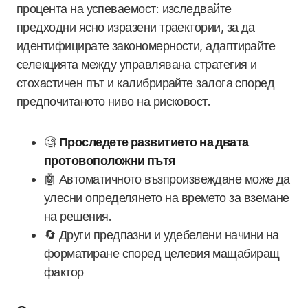
процента на успеваемост: изследвайте
предходни ясно изразени траектории, за да
идентифицирате закономерности, адаптирайте
селекцията между управлявана стратегия и
стохастичен път и калибрирайте залога според
предпочитаното ниво на рисковост.
🧐
Проследете развитието на двата
протовоположни пътя
🤖 Автоматичното възпроизвеждане може да
улесни определянето на времето за вземане
на решения.
🔄 Други предпазни и удебелени начини на
форматиране според целевия мащабиращ
фактор