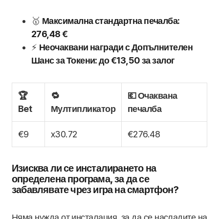
🥇
Максимална стандартна печалба:
276,48 €
⚡
Неочаквани награди с Допълнителен
Шанс за Токени: до €13,50 за залог
🏆
🔁
💶 Очаквана
Bet
Мултипликатор
печалба
€9
x30.72
€276.48
Изисква ли се инсталирането на
определена програма, за да се
забавлявате чрез игра на смартфон?
Няма нужда от инсталация, за да се насладите на