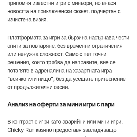
припомня известни игри с миньори, но внася
новостта на приключенски сюжет, подчертан с
изчистена визия.
Платформата за игри за бързина насърчава чести
опити за повтаряне, без временни ограничения
или ненужна сложност. Само с пет точни
решения, които трябва да направите, вие се
потапяте в адреналина на хазартната игра
"всичко или нищо", без да усещате притеснение
от продължителни сесии.
Анализ на оферти за мини игри с пари
В контраст с игри като аварийни или мини игри,
Chicky Run казино предоставя завладяващо