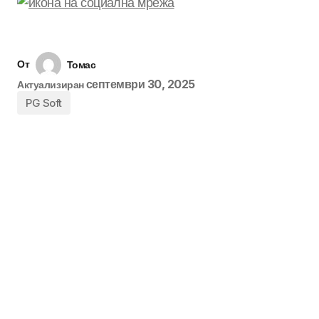
От
Томас
септември 30, 2025
Актуализиран
PG Soft