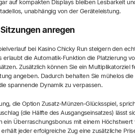
ogar auf kompakten Displays bleiben Lesbarkeit un
tadellos, unabhängig von der Geräteleistung.
e Sitzungen anregen
ielverlauf bei Kasino Chicky Run steigern den ec
s erlaubt die Automatik-Funktion die Platzierung vo
ätzen. Zusätzlich können Sie ein Multiplikatorziel 
tung angeben. Dadurch behalten Sie mühelos die K
die spannende Dynamik zu verpassen.
ng, die Option Zusatz-Münzen-Glücksspiel, spricht
uschlag (die Hälfte des Ausgangseinsatzes) lässt s
ch ein Überraschungsbonus mit einem Höchstwert 
rhält jeder erfolgreiche Zug eine zusätzliche Pris