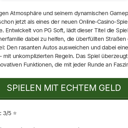
rtigen Atmosphäre und seinem dynamischen Gamepla
chon jetzt als eines der neuen Online-Casino-Spie
. Entwickelt von PG Soft, lädt dieser Titel die Spie
familie dabei zu helfen, die überfüllten Straßen
el: Den rasanten Autos ausweichen und dabei einen
– mit unkomplizierten Regeln. Das Spiel überzeu
novativen Funktionen, die mit jeder Runde an Fasz
SPIELEN MIT ECHTEM GELD
 3/5 ⭐