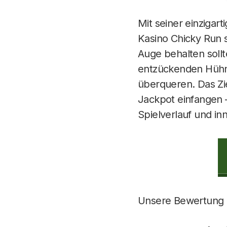
Mit seiner einziga
Kasino Chicky Run s
Auge behalten sollte
entzückenden Hühner
überqueren. Das Zi
Jackpot einfangen 
Spielverlauf und in
Unsere Bewertung :