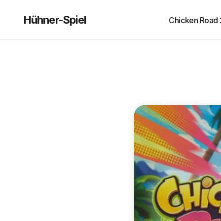
Hühner-Spiel
Chicken Road 