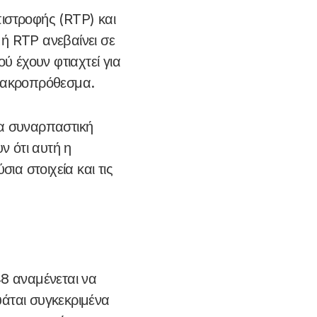
ιστροφής (RTP) και
μή RTP ανεβαίνει σε
ύ έχουν φτιαχτεί για
 μακροπρόθεσμα.
ια συναρπαστική
ν ότι αυτή η
ια στοιχεία και τις
48 αναμένεται να
άται συγκεκριμένα