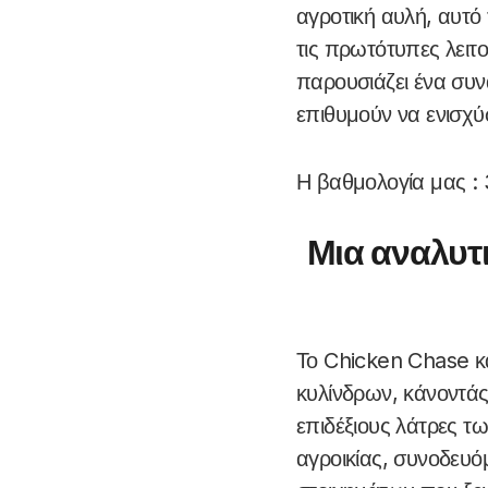
αγροτική αυλή, αυτό 
τις πρωτότυπες λειτ
παρουσιάζει ένα συν
επιθυμούν να ενισχύ
Η βαθμολογία μας : 
Μια αναλυτ
Το Chicken Chase κα
κυλίνδρων, κάνοντάς
επιδέξιους λάτρες τ
αγροικίας, συνοδευ