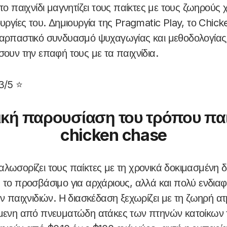
το παιχνίδι μαγνητίζει τους παίκτες με τους ζωηρούς 
ουργίες του. Δημιουργία της Pragmatic Play, το Chic
αρπαστικό συνδυασμό ψυχαγωγίας και μεθοδολογίας, 
σουν την επαφή τους με τα παιχνίδια.
3/5 ⭐
ική παρουσίαση του τρόπου παι
chicken chase
λωσορίζει τους παίκτες με τη χρονικά δοκιμασμένη 
 το προσβάσιμο για αρχάριους, αλλά και πολύ ενδιαφ
ων παιχνιδιών. Η διασκέδαση ξεχωρίζει με τη ζωηρή α
όμενη από πνευματώδη ατάκες των πτηνών κατοίκων 