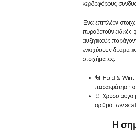
κερδοφόρους συνδυ
Ένα επιπλέον στοιχε
πυροδοτούν ειδικές 
αυξητικούς παράγοντ
ενισχύσουν δραματικά
στοιχήματος.
🐔 Hold & Win: 
παρακράτηση συ
🥚 Χρυσό αυγό 
αριθμό των scat
Η σημ