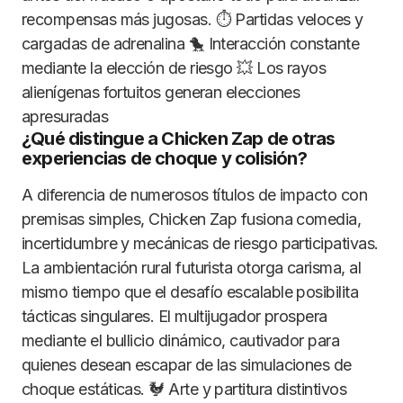
recompensas más jugosas. ⏱️ Partidas veloces y
cargadas de adrenalina 🐤 Interacción constante
mediante la elección de riesgo 💥 Los rayos
alienígenas fortuitos generan elecciones
apresuradas
¿Qué distingue a Chicken Zap de otras
experiencias de choque y colisión?
A diferencia de numerosos títulos de impacto con
premisas simples, Chicken Zap fusiona comedia,
incertidumbre y mecánicas de riesgo participativas.
La ambientación rural futurista otorga carisma, al
mismo tiempo que el desafío escalable posibilita
tácticas singulares. El multijugador prospera
mediante el bullicio dinámico, cautivador para
quienes desean escapar de las simulaciones de
choque estáticas. 🐓 Arte y partitura distintivos