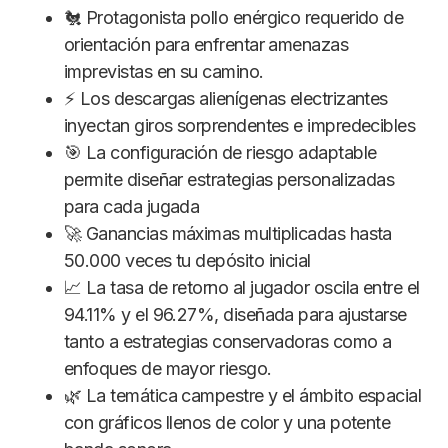
🐔 Protagonista pollo enérgico requerido de
orientación para enfrentar amenazas
imprevistas en su camino.
⚡ Los descargas alienígenas electrizantes
inyectan giros sorprendentes e impredecibles
🎯 La configuración de riesgo adaptable
permite diseñar estrategias personalizadas
para cada jugada
🚀 Ganancias máximas multiplicadas hasta
50.000 veces tu depósito inicial
📈 La tasa de retorno al jugador oscila entre el
94.11% y el 96.27%, diseñada para ajustarse
tanto a estrategias conservadoras como a
enfoques de mayor riesgo.
🌿 La temática campestre y el ámbito espacial
con gráficos llenos de color y una potente