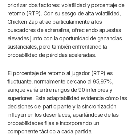
priorizar dos factores: volatilidad y porcentaje de
retorno (RTP). Con su sesgo de alta volatilidad,
Chicken Zap atrae particularmente a los
buscadores de adrenalina, ofreciendo apuestas
elevadas junto con la oportunidad de ganancias
sustanciales, pero también enfrentando la
probabilidad de pérdidas aceleradas.
El porcentaje de retorno al jugador (RTP) es
fluctuante, normalmente cercano al 95,97%,
aunque varía entre rangos de 90 inferiores y
superiores. Esta adaptabilidad evidencia cómo las
decisiones del participante y la sincronización
influyen en los desenlaces, apartándose de las
probabilidades fijas e incorporando un
componente táctico a cada partida.