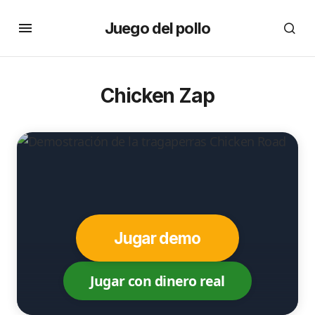
Juego del pollo
Chicken Zap
Jugar demo
Jugar con dinero real