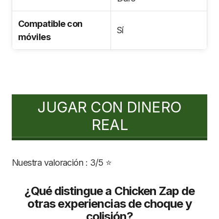
Compatible con
Sí
móviles
JUGAR CON DINERO
REAL
Nuestra valoración : 3/5 ⭐
¿Qué distingue a Chicken Zap de
otras experiencias de choque y
colisión?