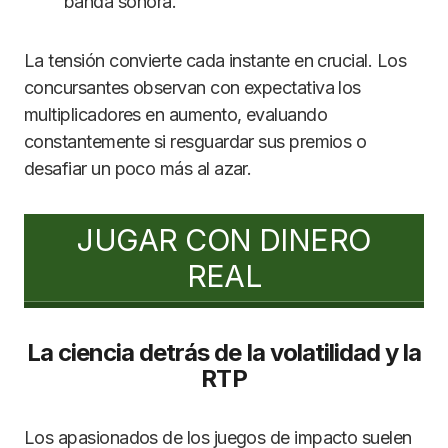
banda sonora.
La tensión convierte cada instante en crucial. Los
concursantes observan con expectativa los
multiplicadores en aumento, evaluando
constantemente si resguardar sus premios o
desafiar un poco más al azar.
JUGAR CON DINERO
REAL
La ciencia detrás de la volatilidad y la
RTP
Los apasionados de los juegos de impacto suelen