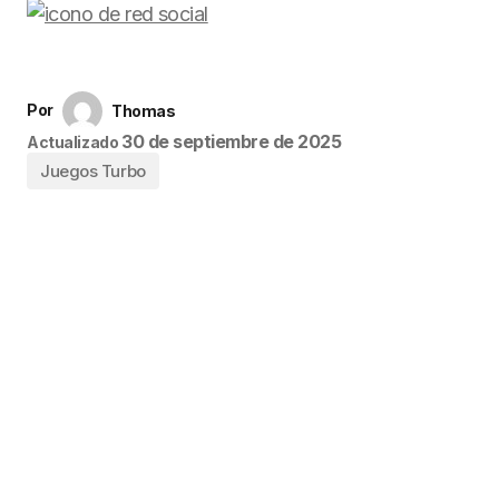
Por
Thomas
30 de septiembre de 2025
Actualizado
Juegos Turbo