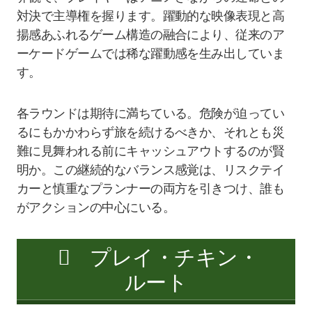
対決で主導権を握ります。躍動的な映像表現と高
揚感あふれるゲーム構造の融合により、従来のア
ーケードゲームでは稀な躍動感を生み出していま
す。
各ラウンドは期待に満ちている。危険が迫ってい
るにもかかわらず旅を続けるべきか、それとも災
難に見舞われる前にキャッシュアウトするのが賢
明か。この継続的なバランス感覚は、リスクテイ
カーと慎重なプランナーの両方を引きつけ、誰も
がアクションの中心にいる。
プレイ・チキン・
ルート