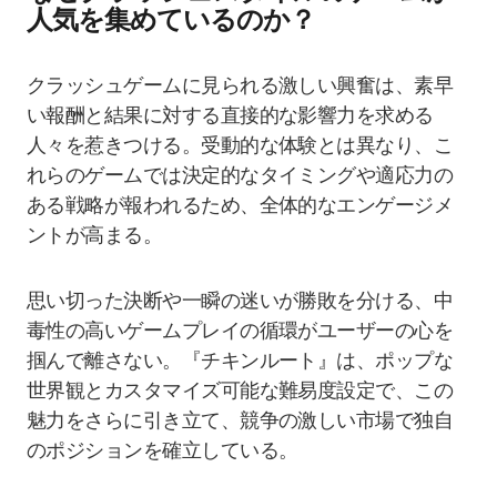
人気を集めているのか？
クラッシュゲームに見られる激しい興奮は、素早
い報酬と結果に対する直接的な影響力を求める
人々を惹きつける。受動的な体験とは異なり、こ
れらのゲームでは決定的なタイミングや適応力の
ある戦略が報われるため、全体的なエンゲージメ
ントが高まる。
思い切った決断や一瞬の迷いが勝敗を分ける、中
毒性の高いゲームプレイの循環がユーザーの心を
掴んで離さない。『チキンルート』は、ポップな
世界観とカスタマイズ可能な難易度設定で、この
魅力をさらに引き立て、競争の激しい市場で独自
のポジションを確立している。