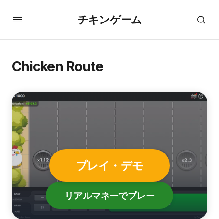
チキンゲーム
Chicken Route
プレイ・デモ
リアルマネーでプレー