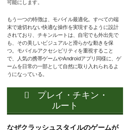
可能にします。
もう一つの特徴は、モバイル最適化。すべての端
末で途切れない快適な操作を実現するように設計
されており、チキンルートは、自宅でも外出先で
も、その美しいビジュアルと滑らかな動きを保
つ。モバイルアクセシビリティを重視すること
で、人気の携帯ゲームやAndroidアプリ同様に、ゲ
ームを日常の一部として自然に取り入れられるよ
うになっている。
プレイ・チキン・
ルート
なぜクラッシュスタイルのゲームが