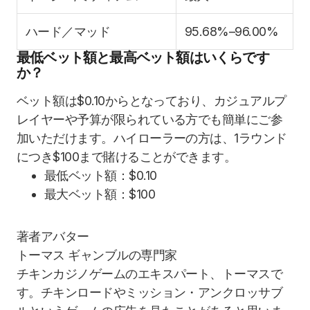
ハード／マッド
95.68%–96.00%
最低ベット額と最高ベット額はいくらです
か？
ベット額は$0.10からとなっており、カジュアルプ
レイヤーや予算が限られている方でも簡単にご参
加いただけます。ハイローラーの方は、1ラウンド
につき$100まで賭けることができます。
最低ベット額：$0.10
最大ベット額：$100
トーマス
ギャンブルの専門家
チキンカジノゲームのエキスパート、トーマスで
す。チキンロードやミッション・アンクロッサブ