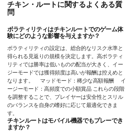
チキン・ルートに関するよくある質
問
ボラティリティはチキンルートでのゲーム体
験にどのような影響を与えますか？
ボラティリティの設定は、総合的なリスク水準と
得られる見返りの規模を決定します。高ボラティ
リティでは勝率は低いものの配当が大きく、イー
ジーモードでは獲得頻度は高いが報酬は控えめと
なります。 マッドモード：稀少な高額報酬 イ
ージーモード：高頻度での小額賞品 これらの段階
を調整することで、プレイヤーは安全性とスリル
のバランスを自身の嗜好に応じて最適化できま
す。
チキンルートはモバイル機器でもプレーでき
ますか？