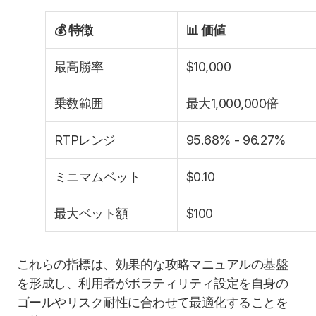
💰 特徴
📊 価値
最高勝率
$10,000
乗数範囲
最大1,000,000倍
RTPレンジ
95.68% - 96.27%
ミニマムベット
$0.10
最大ベット額
$100
これらの指標は、効果的な攻略マニュアルの基盤
を形成し、利用者がボラティリティ設定を自身の
ゴールやリスク耐性に合わせて最適化することを