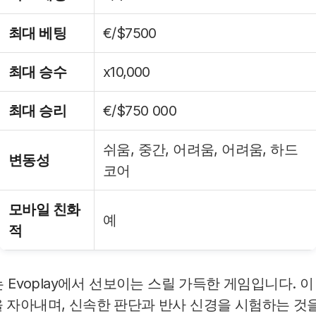
최대 베팅
€/$7500
최대 승수
x10,000
최대 승리
€/$750 000
쉬움, 중간, 어려움, 어려움, 하드
변동성
코어
모바일 친화
예
적
Rush는 Evoplay에서 선보이는 스릴 가득한 게임입니다.
 자아내며, 신속한 판단과 반사 신경을 시험하는 것