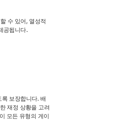
 수 있어, 열성적
제공됩니다.
록 보장합니다. 배
양한 재정 상황을 고려
이 모든 유형의 게이