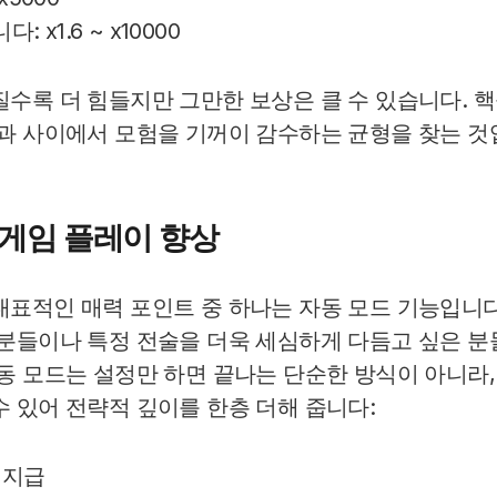
: x1.6 ~ x10000
수록 더 힘들지만 그만한 보상은 클 수 있습니다. 
과 사이에서 모험을 기꺼이 감수하는 균형을 찾는 것
게임 플레이 향상
표적인 매력 포인트 중 하나는 자동 모드 기능입니다
분들이나 특정 전술을 더욱 세심하게 다듬고 싶은 분
동 모드는 설정만 하면 끝나는 단순한 방식이 아니라,
 있어 전략적 깊이를 한층 더해 줍니다:
금 지급