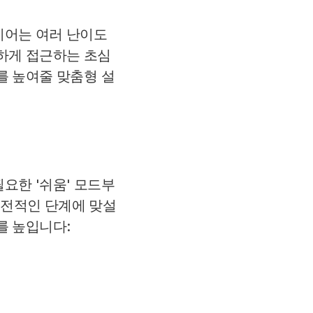
이어는 여러 난이도
하게 접근하는 초심
를 높여줄 맞춤형 설
요한 '쉬움' 모드부
 도전적인 단계에 맞설
를 높입니다: