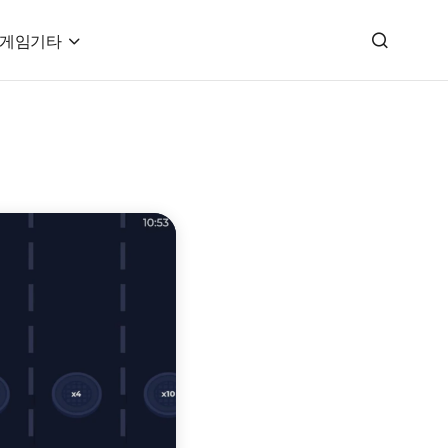
 게임
기타