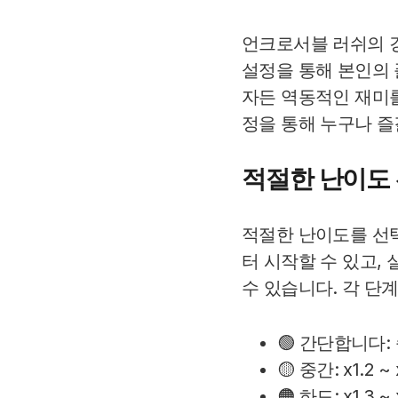
언크로서블 러쉬의 
설정을 통해 본인의 
자든 역동적인 재미를
정을 통해 누구나 즐
적절한 난이도
적절한 난이도를 선택
터 시작할 수 있고,
수 있습니다. 각 단
🟢 간단합니다: 승
🟡 중간: x1.2 ~
🟠 하드: x1.3 ~