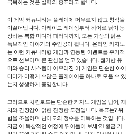
극복하는 것은 실력의 증표라고 합니다.
이 게임 커뮤니티는 플레이에 머무르지 않고 창작을
이끌어냅니다. 아케이드 레이싱부터 히어로 닭이 등
장하는 복합 미디어 패러디까지, 모든 가상의 닭은
독보적인 이야기의 주인공이 됩니다. 온라인 카지노
는 이런 커뮤니티형 게임과 연동된 이벤트를 주기적
으로 선보이며 큰 관심을 얻고 있습니다. 웹기반 유
머와 승리 시스템이 어우러진 이 게임은 단순한 아이
디어가 어떻게 수많은 플레이어를 하나로 모을 수 있
는지 생생하게 증명합니다.
그러므로 치킨로드는 단순한 카지노 게임을 넘어, 재
치와 긴장감이 얽힌 진정한 도전입니다. 목표는? 위
험을 조율하며 난이도의 정수를 터득하는 것입니다.
지금 이 독창적인 여정에 뛰어들어 보세요! 황금 기