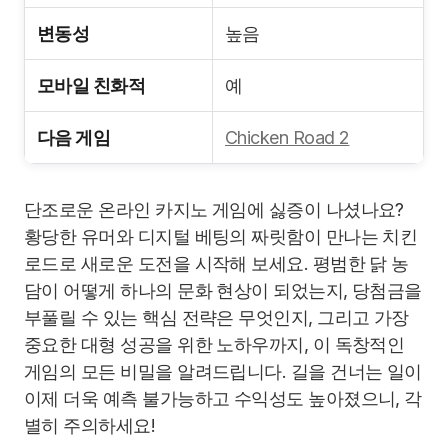
변동성
높음
모바일 친화적
예
다음 게임
Chicken Road 2
단조로운 온라인 카지노 게임에 싫증이 나셨나요?
황당한 유머와 디지털 베팅의 짜릿함이 만나는 치킨
로드로 새로운 도전을 시작해 보세요. 평범한 닭 농
담이 어떻게 하나의 문화 현상이 되었는지, 당첨금을
부풀릴 수 있는 핵심 전략은 무엇인지, 그리고 가장
중요한 대형 성공을 위한 노하우까지, 이 독창적인
게임의 모든 비밀을 알려드립니다. 길을 건너는 일이
이제 더욱 예측 불가능하고 수익성도 높아졌으니, 각
별히 주의하세요!