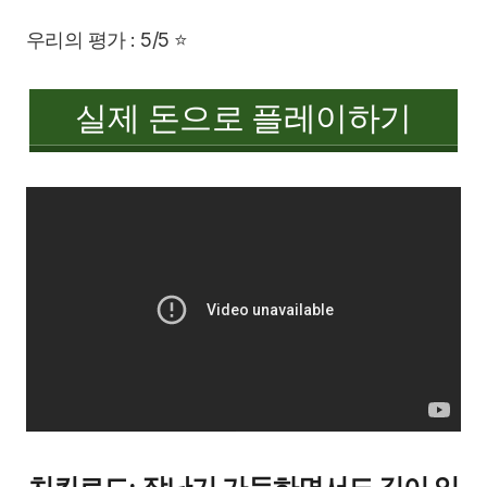
우리의 평가 : 5/5 ⭐
실제 돈으로 플레이하기