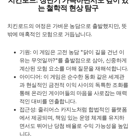
치킨로드: 장난기 가득하면서도 깊이 있
는 철학적 현상 탐구
치킨로드의 여정은 가벼운 농담으로 출발했지만, 뜻
밖에 매혹적인 모험으로 거듭납니다.
기원: 이 게임은 고전 농담 "닭이 길을 건넌 이
유는 무엇일까?"를 출발점으로 삼아, 신중하게
계산된 모험 요소를 더해 질문을 재해석합니다.
아이디어: 이 게임은 순수한 동화 같은 세계관
과 현실적인 금전적 이익 사이의 독특한 조화를
통해 온라인 게이머들의 마음을 사로잡는 매력
적인 대비를 연출합니다.
접근성: 줄리어스 카지노처럼 합법적인 플랫폼
에서 제공되며, 책임 있는 운영 체계를 유지하
면서도 뛰어난 당첨 배율로 수익 가능성을 높입
니다.