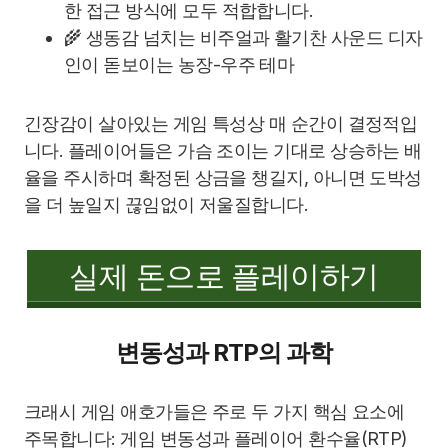
한 접근 방식에 모두 적합합니다.
🌾 생동감 넘치는 비주얼과 활기찬 사운드 디자
인이 돋보이는 농장-우주 테마
긴장감이 살아있는 게임 특성상 매 순간이 결정적입
니다. 플레이어들은 가슴 조이는 기대로 상승하는 배
율을 주시하며 확정된 상금을 챙길지, 아니면 도박성
을 더 높일지 끊임없이 저울질합니다.
실제 돈으로 플레이하기
변동성과 RTP의 과학
크래시 게임 애호가들은 주로 두 가지 핵심 요소에
주목합니다: 게임 변동성과 플레이어 환수율(RTP)