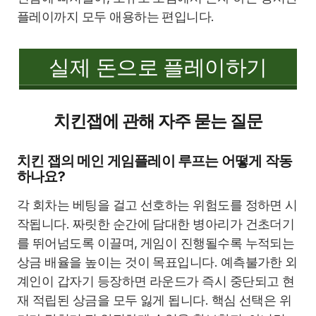
플레이까지 모두 애용하는 편입니다.
실제 돈으로 플레이하기
치킨잽에 관해 자주 묻는 질문
치킨 잽의 메인 게임플레이 루프는 어떻게 작동
하나요?
각 회차는 베팅을 걸고 선호하는 위험도를 정하면 시
작됩니다. 짜릿한 순간에 담대한 병아리가 건초더기
를 뛰어넘도록 이끌며, 게임이 진행될수록 누적되는
상금 배율을 높이는 것이 목표입니다. 예측불가한 외
계인이 갑자기 등장하면 라운드가 즉시 중단되고 현
재 적립된 상금을 모두 잃게 됩니다. 핵심 선택은 위