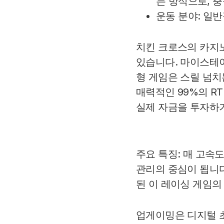
는 방식으로, 
운동 분야: 일
치킨 크로스의 카지노
있습니다. 마이스테이
형 게임은 스릴 넘치
매력적인 99%의 R
실제 자금을 투자하기
주요 특징: 매 고속
관리의 중심이 됩니다
된 이 레이싱 게임의
업게이밍은 디지털 