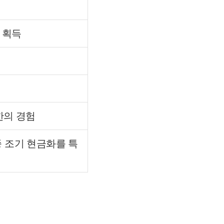
 획득
한의 경험
종 조기 현금화를 특