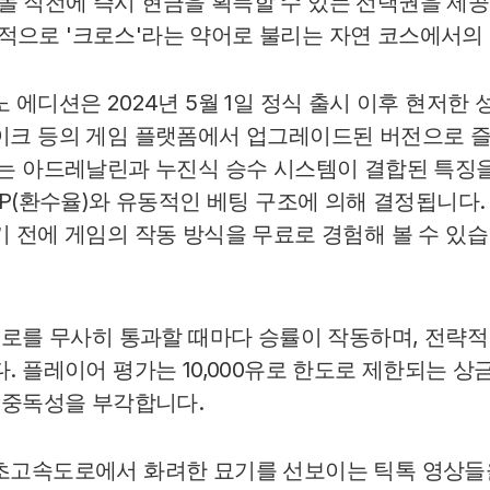
충돌 직전에 즉시 현금을 획득할 수 있는 선택권을 제
반적으로 '크로스'라는 약어로 불리는 자연 코스에서의
 에디션은 2024년 5월 1일 정식 출시 이후 현저한
크 등의 게임 플랫폼에서 업그레이드된 버전으로 즐길
는 아드레날린과 누진식 승수 시스템이 결합된 특징을
TP(환수율)와 유동적인 베팅 구조에 의해 결정됩니다
 전에 게임의 작동 방식을 무료로 경험해 볼 수 있습
도로를 무사히 통과할 때마다 승률이 작동하며, 전략적
. 플레이어 평가는 10,000유로 한도로 제한되는 상
 중독성을 부각합니다.
초고속도로에서 화려한 묘기를 선보이는 틱톡 영상들