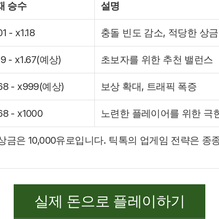
재 승수
설명
01 - x1.18
충돌 빈도 감소, 적당한 상금
19 - x1.67(예상)
초보자를 위한 추천 밸런스
.68 - x999(예상)
보상 확대, 트래픽 폭증
68 - x1000
노련한 플레이어를 위한 극
상금은 10,000유로입니다. 틱톡의 업게임 전략은 종
실제 돈으로 플레이하기