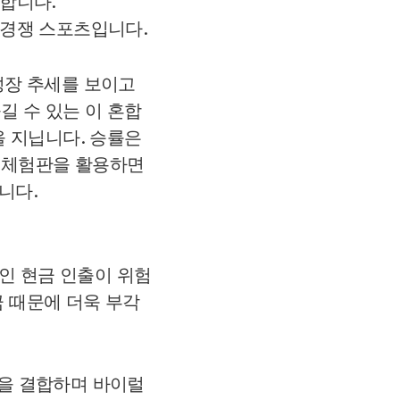
공합니다.
 경쟁 스포츠입니다.
 성장 추세를 보이고
 수 있는 이 혼합
 지닙니다. 승률은
. 체험판을 활용하면
니다.
인 현금 인출이 위험
금 때문에 더욱 부각
을 결합하며 바이럴