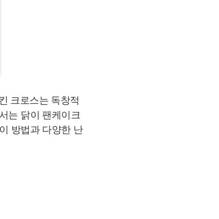
치킨 크로스는 독창적
에서는 닭이 팬케이크
이 방법과 다양한 난