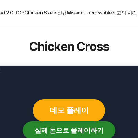
ad 2.0 TOP
Chicken Stake 신규
Mission Uncrossable
최고의 치킨
Chicken Cross
데모 플레이
실제 돈으로 플레이하기