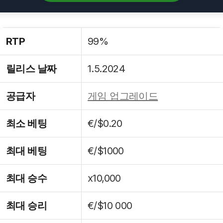
RTP
99%
릴리스 날짜
1.5.2024
공급자
게임 업그레이드
최소 베팅
€/$0.20
최대 베팅
€/$1000
최대 승수
x10,000
최대 승리
€/$10 000