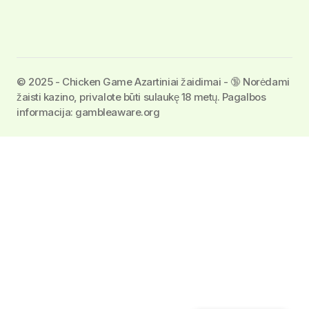
©️ 2025 - Chicken Game Azartiniai žaidimai - 🔞 Norėdami
žaisti kazino, privalote būti sulaukę 18 metų. Pagalbos
informacija: gambleaware.org