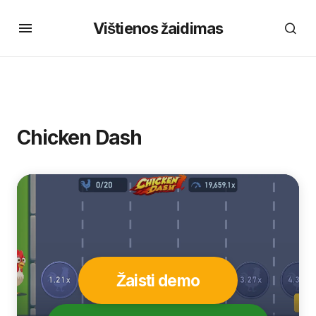
Vištienos žaidimas
Chicken Dash
Žaisti demo