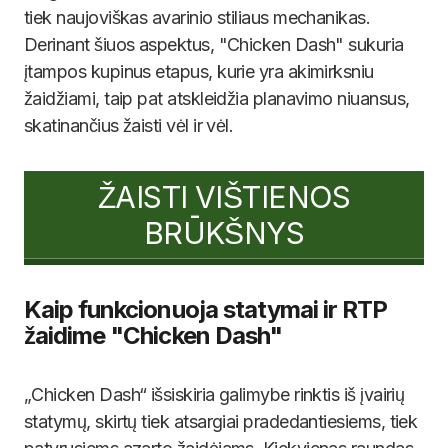
tiek naujoviškas avarinio stiliaus mechanikas.
Derinant šiuos aspektus, "Chicken Dash" sukuria
įtampos kupinus etapus, kurie yra akimirksniu
žaidžiami, taip pat atskleidžia planavimo niuansus,
skatinančius žaisti vėl ir vėl.
ŽAISTI VIŠTIENOS
BRŪKŠNYS
Kaip funkcionuoja statymai ir RTP
žaidime "Chicken Dash"
„Chicken Dash“ išsiskiria galimybe rinktis iš įvairių
statymų, skirtų tiek atsargiai pradedantiesiems, tiek