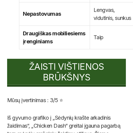
Lengvas,
Nepastovumas
vidutinis, sunkus
Draugiškas mobiliesiems
Taip
įrenginiams
ŽAISTI VIŠTIENOS
BRŪKŠNYS
Mūsų įvertinimas : 3/5 ⭐
Iš gyvumo grafiko į „Sėdynių krašte arkadinis
žaidimas“, „Chicken Dash“ greitai įgauna pagarbą