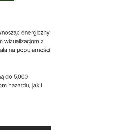
 wnosząc energiczny
 wizualizacjom z
ała na popularności
ą do 5,000-
m hazardu, jak i