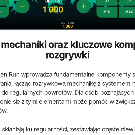
 mechaniki oraz kluczowe kom
rozgrywki
en Run wprowadza fundamentalne komponenty s
nia, łącząc rozrywkową mechanikę z systemem ry
i do regularnych powrotów. Dla osób poznających 
enie się z tymi elementami może pomóc w zwiększen
ów.
kłaniają ku regularności, zestawiając częste niewie