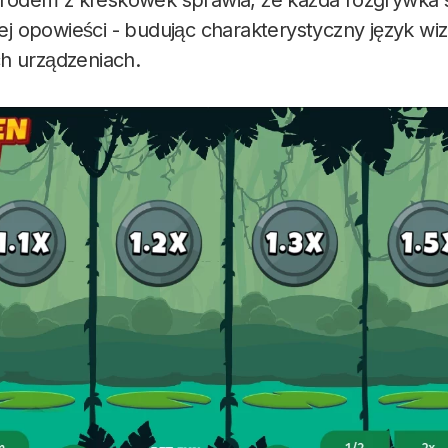
 opowieści - budując charakterystyczny język wi
h urządzeniach.