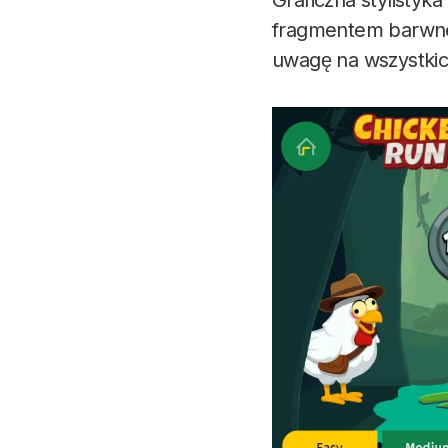
fragmentem barwnej
uwagę na wszystkic