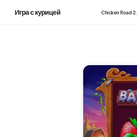
Игра с курицей
Chicken Road 2