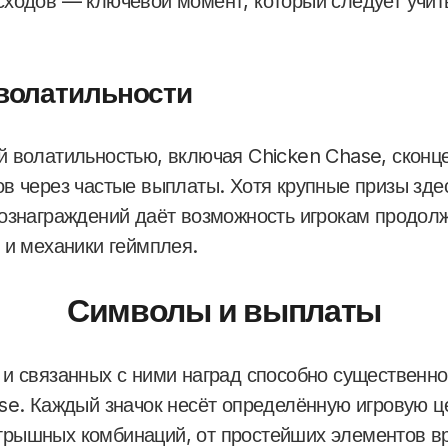
сходов — ключевой момент, который следует учит
волатильности
й волатильностью, включая Chicken Chase, сконц
в через частые выплаты. Хотя крупные призы здес
вознаграждений даёт возможность игрокам продол
 и механики геймплея.
Символы и выплаты
и связанных с ними наград способно существенно
se. Каждый значок несёт определённую игровую це
рышных комбинаций, от простейших элементов в