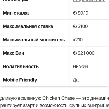
Мин ставка
€/$0.10
Максимальная ставка
€/$100
Максимальный множитель
x210
Макс Вин
€/$21 000
Волатильность
Низкий
Mobile Friendly
Да
чудливую вселенную Chicken Chase — это динамич
арантирует азарт и возможность крупных выигрыш