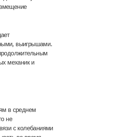
озмещение
дает
ными, выигрышами.
 продолжительным
ых механик и
лям в среднем
то не
вязи с колебаниями