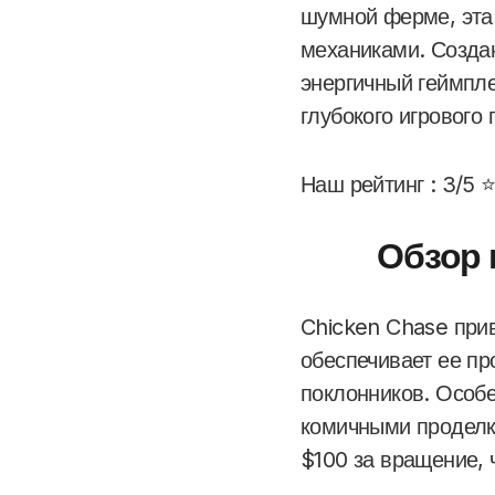
шумной ферме, эта
механиками. Создан
энергичный геймпле
глубокого игрового 
Наш рейтинг : 3/5 
Обзор 
Chicken Chase прив
обеспечивает ее пр
поклонников. Особ
комичными проделка
$100 за вращение, 