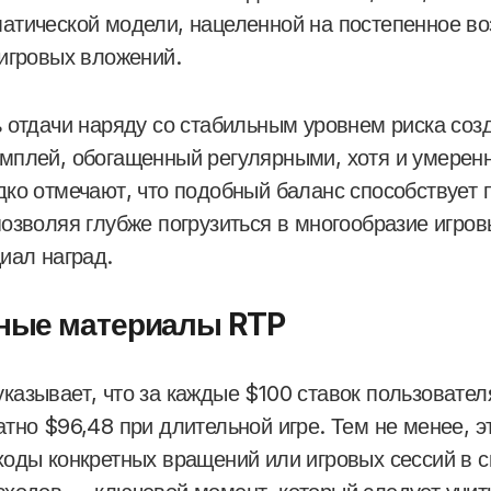
атической модели, нацеленной на постепенное в
игровых вложений.
 отдачи наряду со стабильным уровнем риска соз
мплей, обогащенный регулярными, хотя и умерен
дко отмечают, что подобный баланс способствует
озволяя глубже погрузиться в многообразие игров
иал наград.
ные материалы RTP
азывает, что за каждые $100 ставок пользовате
тно $96,48 при длительной игре. Тем не менее, э
оды конкретных вращений или игровых сессий в с