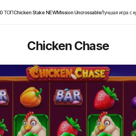
.0 ТОП
Chicken Stake NEW
Mission Uncrossable
Лучшая игра с 
Chicken Chase