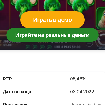
Играть в демо
Играйте на реальные деньги
RTP
95,48%
Дата выхода
03.04.2022
Поставщик
Pragmatic Play