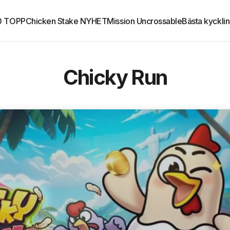
.0 TOPP
Chicken Stake NYHET
Mission Uncrossable
Bästa kyckli
Chicky Run