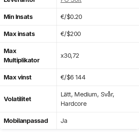
Min Insats
€/$0.20
Max insats
€/$200
Max
x30,72
Multiplikator
Max vinst
€/$6 144
Lätt, Medium, Svår,
Volatilitet
Hardcore
Mobilanpassad
Ja