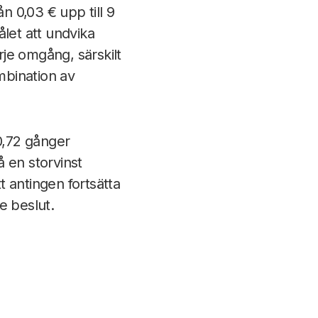
n 0,03 € upp till 9
ålet att undvika
je omgång, särskilt
mbination av
30,72 gånger
 en storvinst
 antingen fortsätta
je beslut.