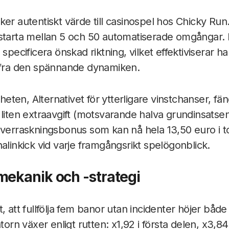
er autentiskt värde till casinospel hos Chicky Run.
 starta mellan 5 och 50 automatiserade omgångar.
 specificera önskad riktning, vilket effektiviserar h
offra den spännande dynamiken.
ten, Alternativet för ytterligare vinstchanser, fä
 liten extraavgift (motsvarande halva grundinsatse
överraskningsbonus som kan nå hela 13,50 euro i top
alinkick vid varje framgångsrikt spelögonblick.
mekanik och -strategi
t, att fullfölja fem banor utan incidenter höjer bå
atorn växer enligt rutten: x1,92 i första delen, x3,8