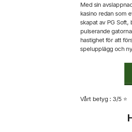
Med sin avslappnad
kasino redan som et
skapat av PG Soft, b
pulserande gatorna 
hastighet för att f
spelupplägg och ny
Vårt betyg : 3/5 ⭐
H