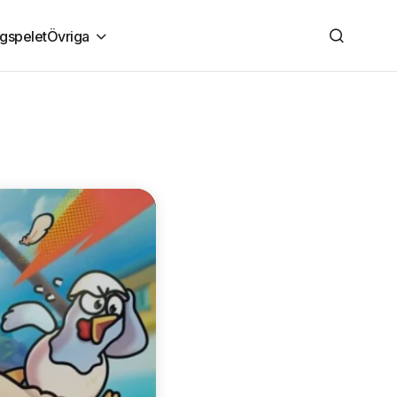
ngspelet
Övriga