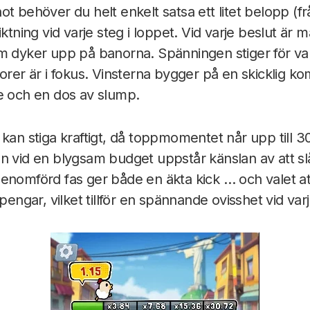
t behöver du helt enkelt satsa ett litet belopp (frå
iktning vid varje steg i loppet. Vid varje beslut är m
m dyker upp på banorna. Spänningen stiger för var
orer är i fokus. Vinsterna bygger på en skicklig ko
e och en dos av slump.
 kan stiga kraftigt, då toppmomentet når upp till 
n vid en blygsam budget uppstår känslan av att slå
enomförd fas ger både en äkta kick … och valet att
 pengar, vilket tillför en spännande ovisshet vid var