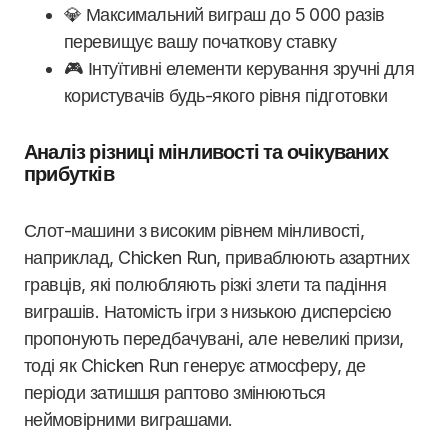
💎 Максимальний виграш до 5 000 разів
перевищує вашу початкову ставку
🎮 Інтуїтивні елементи керування зручні для
користувачів будь-якого рівня підготовки
Аналіз різниці мінливості та очікуваних
прибутків
Слот-машини з високим рівнем мінливості,
наприклад, Chicken Run, приваблюють азартних
гравців, які полюбляють різкі злети та падіння
виграшів. Натомість ігри з низькою дисперсією
пропонують передбачувані, але невеликі призи,
тоді як Chicken Run генерує атмосферу, де
періоди затишшя раптово змінюються
неймовірними виграшами.