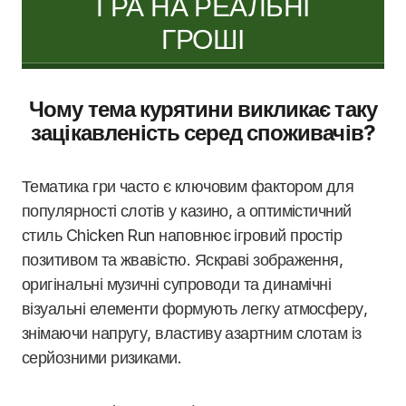
ГРА НА РЕАЛЬНІ
ГРОШІ
Чому тема курятини викликає таку
зацікавленість серед споживачів?
Тематика гри часто є ключовим фактором для
популярності слотів у казино, а оптимістичний
стиль Chicken Run наповнює ігровий простір
позитивом та жвавістю. Яскраві зображення,
оригінальні музичні супроводи та динамічні
візуальні елементи формують легку атмосферу,
знімаючи напругу, властиву азартним слотам із
серйозними ризиками.