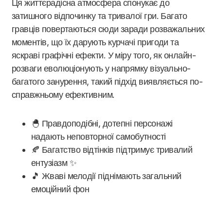
Ця життєрадісна атмосфера спонукає до
затишного відпочинку та тривалої гри. Багато
гравців повертаються сюди заради розважальних
моментів, що їх дарують курчачі пригоди та
яскраві графічні ефекти. У міру того, як онлайн-
розваги еволюціонують у напрямку візуально-
багатого занурення, такий підхід виявляється по-
справжньому ефективним.
🐣 Правдоподібні, дотепні персонажі
надають неповторної самобутності
🍂 Багатство відтінків підтримує тривалий
ентузіазм ✨
🎵 Жваві мелодії піднімають загальний
емоційний фон