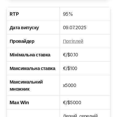
RTP
95%
Дата випуску
09.07.2025
Провайдер
Поггіплей
Мінімальна ставка
€/$0.10
Максимальна ставка
€/$100
Максимальний
x5000
множник
Max Win
€/$5000
Легкий, середній,