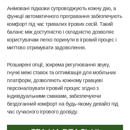
Анімовані підказки супроводжують кожну дію, а
функції автоматичного програвання забезпечують
комфорт під час тривалих ігрових сесій. Такий
баланс між доступністю і складністю дозволяє
користувачам легко поринути в ігровий процес і
миттєво отримувати задоволення.
Розширені опції, зокрема регулювання звуку,
гнучкі межі ставок та оптимізація для мобільних
платформ, дозволяють кожному гравцеві
персоналізувати ігровий процес згідно з
індивідуальними смаками, забезпечуючи
бездоганний комфорт на будь-якому девайсі під
час сучасного ігрового досвіду.