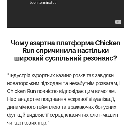
Чому азартна платформа Chicken
Run спричинила настільки
широкий суспільний резонанс?
"Індустрія курортних казино розквітає завдяки
новаторським підходам та незабутнім розвагам, і
Chicken Run повністю відповідає цим вимогам.
Нестандартне поєднання яскравої візуалізації,
динамічного геймплею та вражаючих бонусних
функцій виділяє її серед класичних слот-машин
чи карткових ігор."