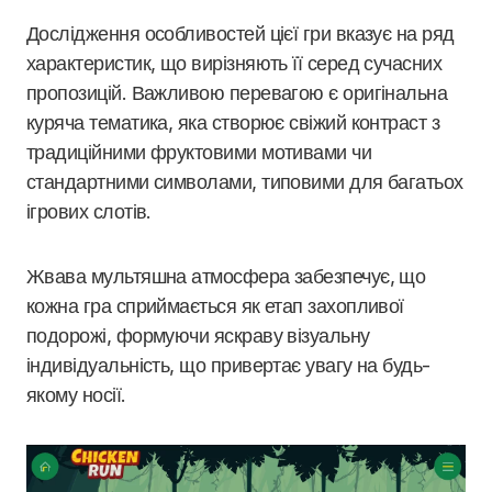
Дослідження особливостей цієї гри вказує на ряд
характеристик, що вирізняють її серед сучасних
пропозицій. Важливою перевагою є оригінальна
куряча тематика, яка створює свіжий контраст з
традиційними фруктовими мотивами чи
стандартними символами, типовими для багатьох
ігрових слотів.
Жвава мультяшна атмосфера забезпечує, що
кожна гра сприймається як етап захопливої
подорожі, формуючи яскраву візуальну
індивідуальність, що привертає увагу на будь-
якому носії.