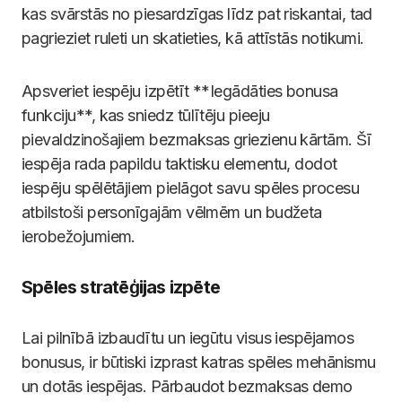
kas svārstās no piesardzīgas līdz pat riskantai, tad
pagrieziet ruleti un skatieties, kā attīstās notikumi.
Apsveriet iespēju izpētīt **Iegādāties bonusa
funkciju**, kas sniedz tūlītēju pieeju
pievaldzinošajiem bezmaksas griezienu kārtām. Šī
iespēja rada papildu taktisku elementu, dodot
iespēju spēlētājiem pielāgot savu spēles procesu
atbilstoši personīgajām vēlmēm un budžeta
ierobežojumiem.
Spēles stratēģijas izpēte
Lai pilnībā izbaudītu un iegūtu visus iespējamos
bonusus, ir būtiski izprast katras spēles mehānismu
un dotās iespējas. Pārbaudot bezmaksas demo