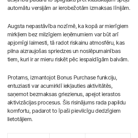
automātu versijām ar ierobežotām izmaksas līnijām.
Augsta nepastāvība nozīmē, ka kopā ar mierīgiem
mirkļiem bez milzīgiem ieņēmumiem var būt arī
apjomīgi laimesti, tā radot riskainu atmosfēru, kas
pilna aizraujošas spriedzes un noslēpumainības
tiem, kuri ir ar mieru riskēt pēc iespaidīgām balvām.
Protams, izmantojot Bonus Purchase funkciju,
entuziasti var acumirklī iekļauties aktivitātēs,
saņemot bezmaksas griezienus, apejot ierastos
aktivizācijas procesus. Šis risinājums rada papildu
komfortu, padarot to īpaši pievilcīgu dedzīgiem
lietotājiem.