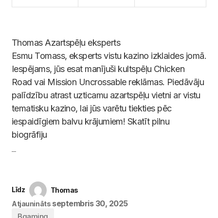
Thomas
Azartspēļu eksperts
Esmu Tomass, eksperts vistu kazino izklaides jomā.
Iespējams, jūs esat manījuši kultspēļu Chicken
Road vai Mission Uncrossable reklāmas. Piedāvāju
palīdzību atrast uzticamu azartspēļu vietni ar vistu
tematisku kazino, lai jūs varētu tiekties pēc
iespaidīgiem balvu krājumiem! Skatīt pilnu
biogrāfiju
Līdz
Thomas
septembris 30, 2025
Atjaunināts
Bgaming