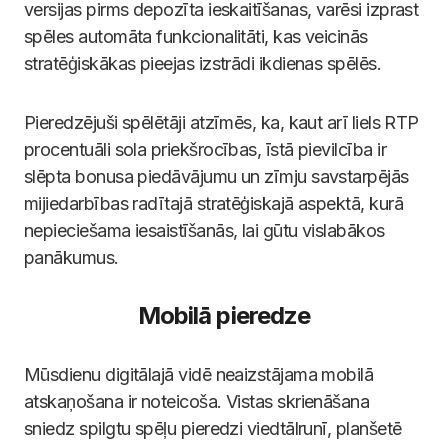
versijas pirms depozīta ieskaitīšanas, varēsi izprast
spēles automāta funkcionalitāti, kas veicinās
stratēģiskākas pieejas izstrādi ikdienas spēlēs.
Pieredzējuši spēlētāji atzīmēs, ka, kaut arī liels RTP
procentuāli sola priekšrocības, īstā pievilcība ir
slēpta bonusa piedāvājumu un zīmju savstarpējās
mijiedarbības radītajā stratēģiskajā aspektā, kurā
nepieciešama iesaistīšanās, lai gūtu vislabākos
panākumus.
Mobilā pieredze
Mūsdienu digitālajā vidē neaizstājama mobilā
atskaņošana ir noteicoša. Vistas skrienāšana
sniedz spilgtu spēļu pieredzi viedtālrunī, planšetē