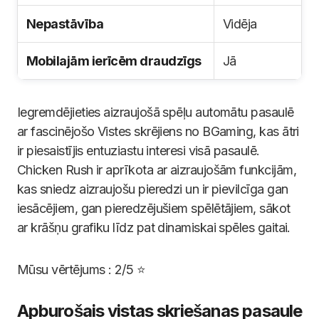
Nepastāvība
Vidēja
Mobilajām ierīcēm draudzīgs
Jā
Iegremdējieties aizraujošā spēļu automātu pasaulē
ar fascinējošo Vistes skrējiens no BGaming, kas ātri
ir piesaistījis entuziastu interesi visā pasaulē.
Chicken Rush ir aprīkota ar aizraujošām funkcijām,
kas sniedz aizraujošu pieredzi un ir pievilcīga gan
iesācējiem, gan pieredzējušiem spēlētājiem, sākot
ar krāšņu grafiku līdz pat dinamiskai spēles gaitai.
Mūsu vērtējums : 2/5 ⭐
Apburošais vistas skriešanas pasaule