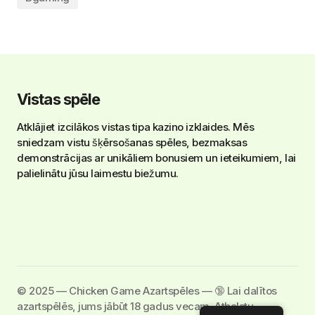
Vistas spēle
Atklājiet izcilākos vistas tipa kazino izklaides. Mēs
sniedzam vistu šķērsošanas spēles, bezmaksas
demonstrācijas ar unikāliem bonusiem un ieteikumiem, lai
palielinātu jūsu laimestu biežumu.
©️ 2025 — Chicken Game Azartspēles — 🔞 Lai dalītos
azartspēlēs, jums jābūt 18 gadus vecam. Atbalstu