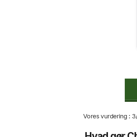
Vores vurdering : 3
Hvad gør Chi