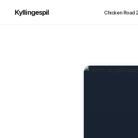
Kyllingespil
Chicken Road 