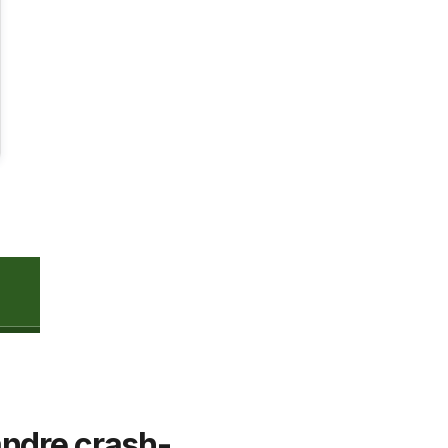
 andre crash-