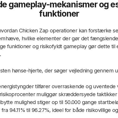
e gameplay-mekanismer og es
funktioner
, hvordan Chicken Zap operationer kan forstærke sel
mhæve, hvilke elementer der gør det fængslende f
e funktioner og risikofyldt gameplay gør dette til e
.
ysten hønse-hjerte, der søger vejledning gennem 
ergistyngder tilfører overraskende og uventede 
 risikoprocenter muliggør skræddersyede taktikker f
bytte mulighed stiger op til 50.000 gange startbel
fra 94.11% til 96.27%, ideel for både risikovillige 