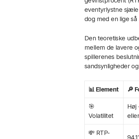
gevinstprocent (RTP
eventyrlystne sjæle 
dog med en lige så 
Den teoretiske udb
mellem de lavere o
spillerenes beslutn
sandsynligheder og 
📊 Element
🔎 F
🎯
Høj 
Volatilitet
elle
💸 RTP-
94.1