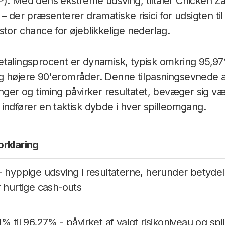
). Med dens ekstreme udsving, tiltaler Chicken Za
– der præsenterer dramatiske risici for udsigten ti
stor chance for øjeblikkelige nederlag.
etalingsprocent er dynamisk, typisk omkring 95,9
g højere 90'erområder. Denne tilpasningsevnede a
inger og timing påvirker resultatet, bevæger sig væ
indfører en taktisk dybde i hver spilleomgang.
orklaring
- hyppige udsving i resultaterne, herunder betydel
r hurtige cash-outs
1% til 96.27% - påvirket af valgt risikoniveau og spil