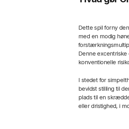
Dette spil forny den
med en modig høne,
forstærkningsmultip
Denne excentriske o
konventionelle ris
I stedet for simpelt
bevidst stilling til 
plads til en skrædde
eller dristighed, i