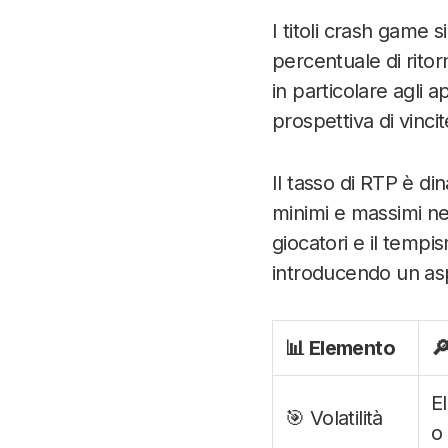
I titoli crash game 
percentuale di ritorn
in particolare agli 
prospettiva di vinc
Il tasso di RTP è di
minimi e massimi neg
giocatori e il tempis
introducendo un aspe
📊 Elemento

El
🎯 Volatilità
o