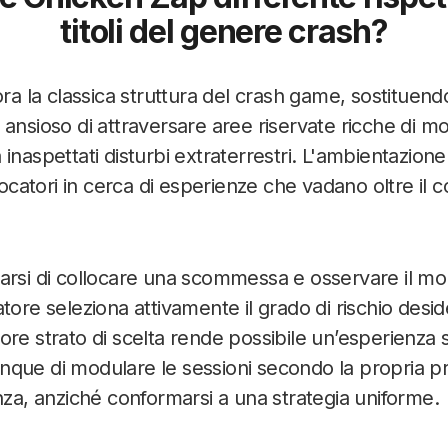
titoli del genere crash?
ora la classica struttura del crash game, sostituendo
ansioso di attraversare aree riservate ricche di molt
inaspettati disturbi extraterrestri. L'ambientazione
atori in cerca di esperienze che vadano oltre il
arsi di collocare una scommessa e osservare il mol
tore seleziona attivamente il grado di rischio desid
ore strato di scelta rende possibile un’esperienza 
que di modulare le sessioni secondo la propria p
nza, anziché conformarsi a una strategia uniforme.