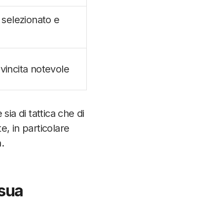
o selezionato e
 vincita notevole
ia di tattica che di
, in particolare
.
 sua