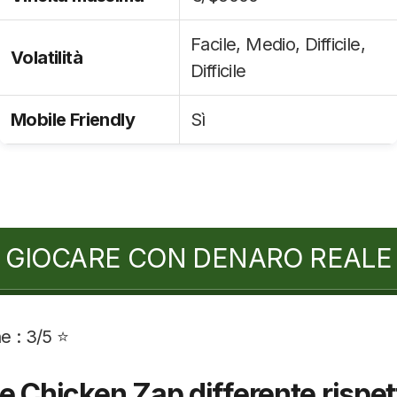
Facile, Medio, Difficile,
Volatilità
Difficile
Mobile Friendly
Sì
GIOCARE CON DENARO REALE
e : 3/5 ⭐
 Chicken Zap differente rispetto