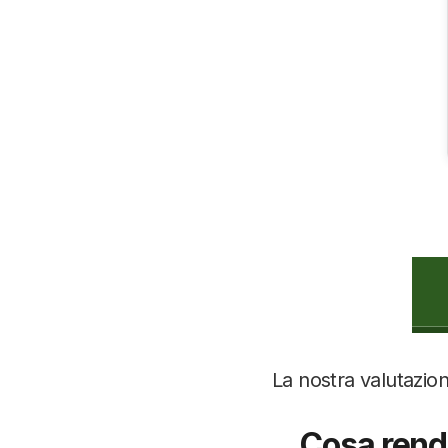
La nostra valutazion
Cosa rende