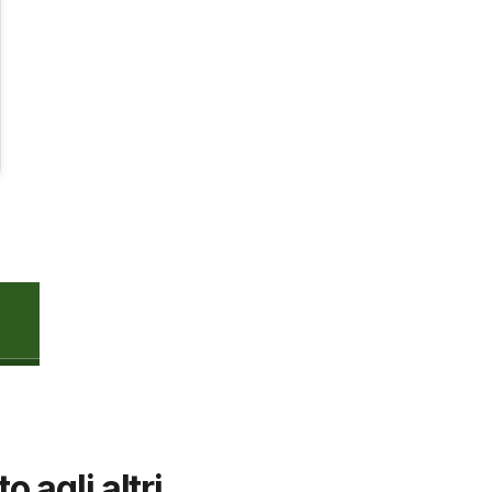
 agli altri