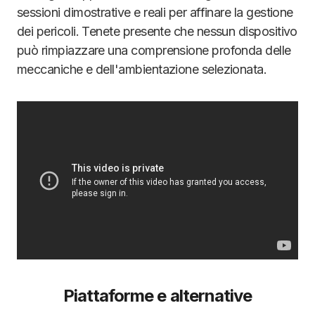
sessioni dimostrative e reali per affinare la gestione
dei pericoli. Tenete presente che nessun dispositivo
può rimpiazzare una comprensione profonda delle
meccaniche e dell'ambientazione selezionata.
Piattaforme e alternative