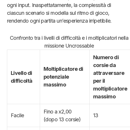
ogni input. Inaspettatamente, la complessità di
ciascun scenario si modella sul ritmo di gioco,
rendendo ogni partita un’esperienza irripetibile.
Confronto tra i livelli di difficoltà e i moltiplicatori nella
missione Uncrossable
Numero di
corsie da
Moltiplicatore di
Livello di
attraversare
potenziale
difficoltà
per il
massimo
moltiplicatore
massimo
Fino a x2,00
Facile
13
(dopo 13 corsie)