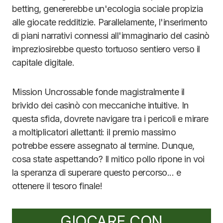
betting, genererebbe un'ecologia sociale propizia
alle giocate redditizie. Parallelamente, l'inserimento
di piani narrativi connessi all'immaginario del casinò
impreziosirebbe questo tortuoso sentiero verso il
capitale digitale.
Mission Uncrossable fonde magistralmente il
brivido dei casinò con meccaniche intuitive. In
questa sfida, dovrete navigare tra i pericoli e mirare
a moltiplicatori allettanti: il premio massimo
potrebbe essere assegnato al termine. Dunque,
cosa state aspettando? Il mitico pollo ripone in voi
la speranza di superare questo percorso... e
ottenere il tesoro finale!
GIOCARE CON