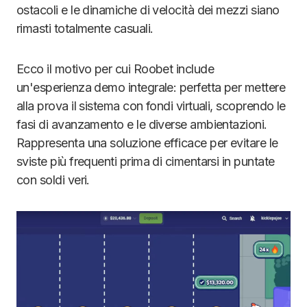
ostacoli e le dinamiche di velocità dei mezzi siano
rimasti totalmente casuali.
Ecco il motivo per cui Roobet include
un'esperienza demo integrale: perfetta per mettere
alla prova il sistema con fondi virtuali, scoprendo le
fasi di avanzamento e le diverse ambientazioni.
Rappresenta una soluzione efficace per evitare le
sviste più frequenti prima di cimentarsi in puntate
con soldi veri.