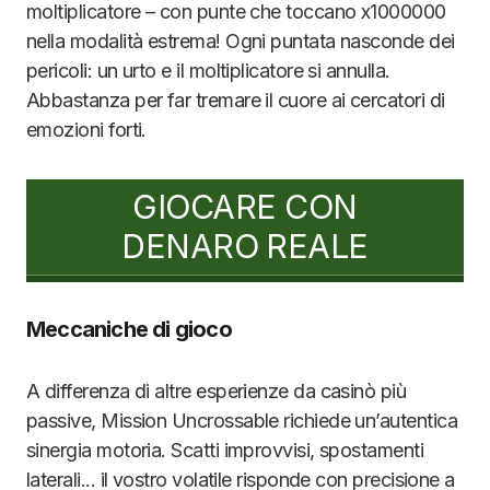
moltiplicatore – con punte che toccano x1000000
nella modalità estrema! Ogni puntata nasconde dei
pericoli: un urto e il moltiplicatore si annulla.
Abbastanza per far tremare il cuore ai cercatori di
emozioni forti.
GIOCARE CON
DENARO REALE
Meccaniche di gioco
A differenza di altre esperienze da casinò più
passive, Mission Uncrossable richiede un’autentica
sinergia motoria. Scatti improvvisi, spostamenti
laterali... il vostro volatile risponde con precisione a