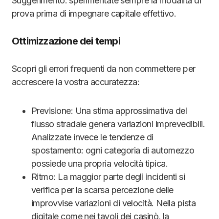
Suggerimento: sperimentate sempre la modalità di
prova prima di impegnare capitale effettivo.
Ottimizzazione dei tempi
Scopri gli errori frequenti da non commettere per
accrescere la vostra accuratezza:
Previsione: Una stima approssimativa del
flusso stradale genera variazioni imprevedibili.
Analizzate invece le tendenze di
spostamento: ogni categoria di automezzo
possiede una propria velocità tipica.
Ritmo: La maggior parte degli incidenti si
verifica per la scarsa percezione delle
improvvise variazioni di velocità. Nella pista
digitale come nei tavoli dei casinò, la