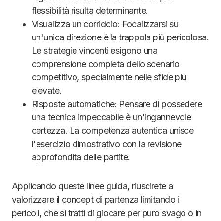
flessibilità risulta determinante.
Visualizza un corridoio: Focalizzarsi su
un'unica direzione è la trappola più pericolosa.
Le strategie vincenti esigono una
comprensione completa dello scenario
competitivo, specialmente nelle sfide più
elevate.
Risposte automatiche: Pensare di possedere
una tecnica impeccabile è un'ingannevole
certezza. La competenza autentica unisce
l'esercizio dimostrativo con la revisione
approfondita delle partite.
Applicando queste linee guida, riuscirete a
valorizzare il concept di partenza limitando i
pericoli, che si tratti di giocare per puro svago o in