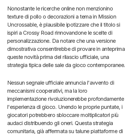
Nonostante le ricerche online non menzionino
texture di pollo o decorazioni a tema in Mission
Uncrossable, è plausibile ipotizzare che il titolo si
ispiri a Crossy Road rinnovandone le scelte di
personalizzazione. Da notare che una versione
dimostrativa consentirebbe di provare in anteprima
queste novità prima del rilascio ufficiale, una
strategia tipica delle sale da gioco contemporanee.
Nessun segnale ufficiale annuncia l'avvento di
meccanismi cooperativi, ma la loro
implementazione rivoluzionerebbe profondamente
l'esperienza di gioco. Unendo le proprie puntate, i
giocatori potrebbero sbloccare moltiplicatori più
audaci distribuendo gli oneri. Questa strategia
comunitaria, già affermata su talune piattaforme di