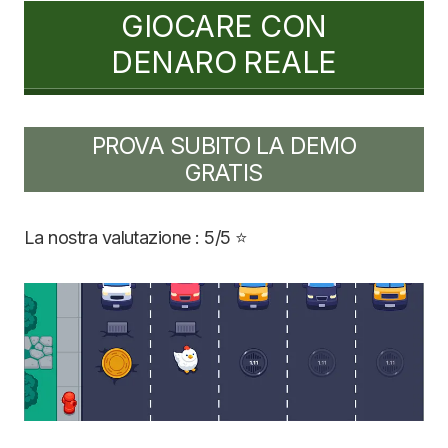
GIOCARE CON
DENARO REALE
PROVA SUBITO LA DEMO
GRATIS
La nostra valutazione : 5/5 ⭐