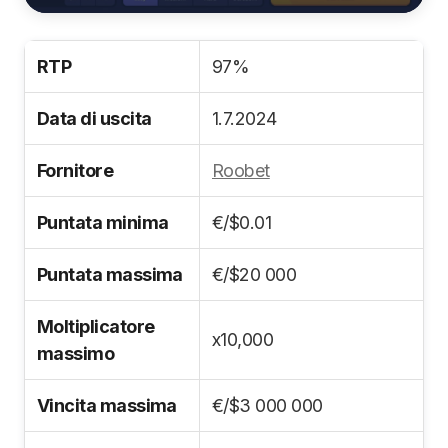
RTP
97%
Data di uscita
1.7.2024
Fornitore
Roobet
Puntata minima
€/$0.01
Puntata massima
€/$20 000
Moltiplicatore
x10,000
massimo
Vincita massima
€/$3 000 000