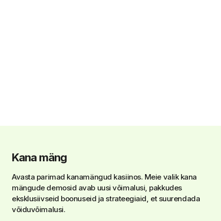
Kana mäng
Avasta parimad kanamängud kasiinos. Meie valik kana
mängude demosid avab uusi võimalusi, pakkudes
eksklusiivseid boonuseid ja strateegiaid, et suurendada
võiduvõimalusi.