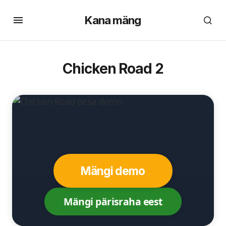
Kana mäng
Chicken Road 2
Mängi demo
Mängi pärisraha eest