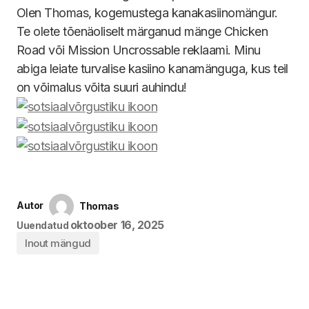
Olen Thomas, kogemustega kanakasiinomängur.
Te olete tõenäoliselt märganud mänge Chicken
Road või Mission Uncrossable reklaami. Minu
abiga leiate turvalise kasiino kanamänguga, kus teil
on võimalus võita suuri auhindu!
Autor
Thomas
oktoober 16, 2025
Uuendatud
Inout mängud