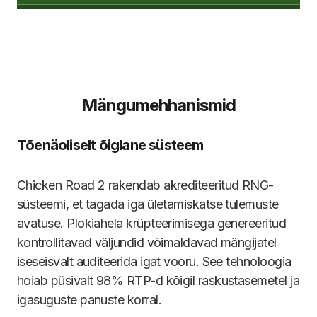
Mängumehhanismid
Tõenäoliselt õiglane süsteem
Chicken Road 2 rakendab akrediteeritud RNG-
süsteemi, et tagada iga ületamiskatse tulemuste
avatuse. Plokiahela krüpteerimisega genereeritud
kontrollitavad väljundid võimaldavad mängijatel
iseseisvalt auditeerida igat vooru. See tehnoloogia
hoiab püsivalt 98% RTP-d kõigil raskustasemetel ja
igasuguste panuste korral.