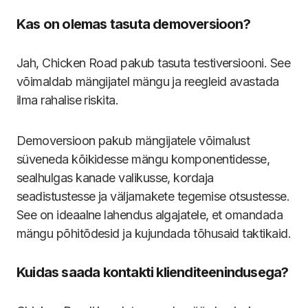
Kas on olemas tasuta demoversioon?
Jah, Chicken Road pakub tasuta testiversiooni. See
võimaldab mängijatel mängu ja reegleid avastada
ilma rahalise riskita.
Demoversioon pakub mängijatele võimalust
süveneda kõikidesse mängu komponentidesse,
sealhulgas kanade valikusse, kordaja
seadistustesse ja väljamakete tegemise otsustesse.
See on ideaalne lahendus algajatele, et omandada
mängu põhitõdesid ja kujundada tõhusaid taktikaid.
Kuidas saada kontakti klienditeenindusega?