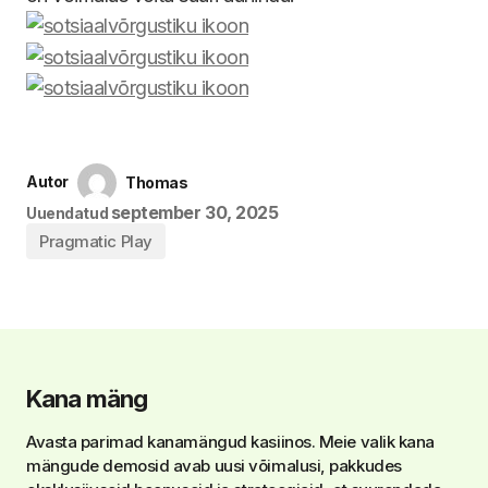
Autor
Thomas
september 30, 2025
Uuendatud
Pragmatic Play
Kana mäng
Avasta parimad kanamängud kasiinos. Meie valik kana
mängude demosid avab uusi võimalusi, pakkudes