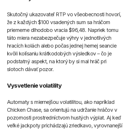
Skutočný ukazovateľ RTP vo všeobecnosti hovorí,
že z každých $100 vsadených sum sa hráčom
priemerne dlhodobo vracia $96,48. Napriek tomu
táto miera nezabezpečuje výhry v jednotlivých
hracích kolách alebo počas jednej hernej seancie
kvôli kolísaniu krátkodobých výsledkov – čo je
podstatný aspekt, na ktorý by si mal hráč pri
slotoch dávať pozor.
Vysvetlenie volatility
Automaty s miernejšou volatilitou, ako napríklad
Chicken Chase, sa orientujú na udržanie hráčov v
pozornosti prostredníctvom hustých výplat. Aj keď
veľké jackpoty prichádzajú zriedkavo, vyrovnanejší