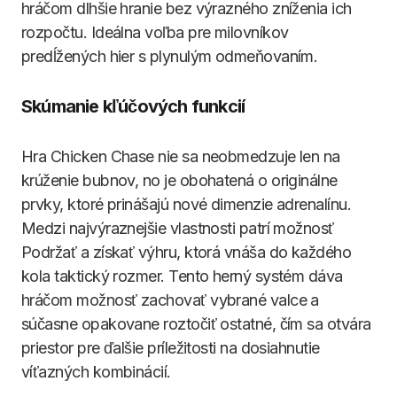
hráčom dlhšie hranie bez výrazného zníženia ich
rozpočtu. Ideálna voľba pre milovníkov
predĺžených hier s plynulým odmeňovaním.
Skúmanie kľúčových funkcií
Hra Chicken Chase nie sa neobmedzuje len na
krúženie bubnov, no je obohatená o originálne
prvky, ktoré prinášajú nové dimenzie adrenalínu.
Medzi najvýraznejšie vlastnosti patrí možnosť
Podržať a získať výhru, ktorá vnáša do každého
kola taktický rozmer. Tento herný systém dáva
hráčom možnosť zachovať vybrané valce a
súčasne opakovane roztočiť ostatné, čím sa otvára
priestor pre ďalšie príležitosti na dosiahnutie
víťazných kombinácií.