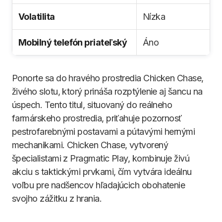
Volatilita
Nízka
Mobilný telefón priateľský
Áno
Ponorte sa do hravého prostredia Chicken Chase,
živého slotu, ktorý prináša rozptýlenie aj šancu na
úspech. Tento titul, situovaný do reálneho
farmárskeho prostredia, priťahuje pozornosť
pestrofarebnými postavami a pútavými hernými
mechanikami. Chicken Chase, vytvorený
špecialistami z Pragmatic Play, kombinuje živú
akciu s taktickými prvkami, čím vytvára ideálnu
voľbu pre nadšencov hľadajúcich obohatenie
svojho zážitku z hrania.