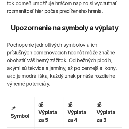
tok odmeň umožňuje hráčom naplno si vychutnať
rozmanitosť hier počas predĺženého hrania.
Upozornenie na symboly a výplaty
Pochopenie jednotlivých symbolov a ich
príslušných odmeňovacích hodnôt môže značne
obohatiť váš herný zážitok. Od bežných plodín,
akými sú tekvice a jarminy, až po cennejšie ikony,
ako je modrá líška, každý znak prináša rozdielne
výherné potenciály.
💰
💰
💰
📌
Výplata
Výplata
Výplata
Symbol
za 5
za 4
za 3