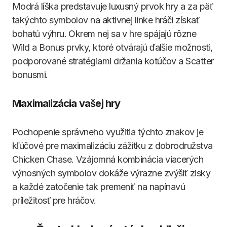
Modrá líška predstavuje luxusný prvok hry a za päť
takýchto symbolov na aktivnej linke hráči získať
bohatú výhru. Okrem nej sa v hre spájajú rôzne
Wild a Bonus prvky, ktoré otvárajú ďalšie možnosti,
podporované stratégiami držania kotúčov a Scatter
bonusmi.
Maximalizácia vašej hry
Pochopenie správneho využitia týchto znakov je
kľúčové pre maximalizáciu zážitku z dobrodružstva
Chicken Chase. Vzájomná kombinácia viacerých
výnosných symbolov dokáže výrazne zvýšiť zisky
a každé zatočenie tak premeniť na napínavú
príležitosť pre hráčov.