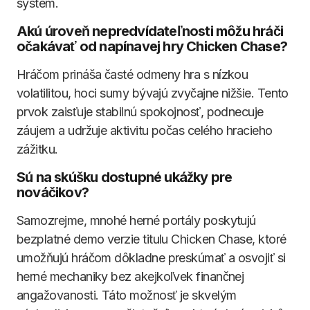
systém.
Akú úroveň nepredvídateľnosti môžu hráči
očakávať od napínavej hry Chicken Chase?
Hráčom prináša časté odmeny hra s nízkou
volatilitou, hoci sumy bývajú zvyčajne nižšie. Tento
prvok zaisťuje stabilnú spokojnosť, podnecuje
záujem a udržuje aktivitu počas celého hracieho
zážitku.
Sú na skúšku dostupné ukážky pre
nováčikov?
Samozrejme, mnohé herné portály poskytujú
bezplatné demo verzie titulu Chicken Chase, ktoré
umožňujú hráčom dôkladne preskúmať a osvojiť si
herné mechaniky bez akejkoľvek finančnej
angažovanosti. Táto možnosť je skvelým