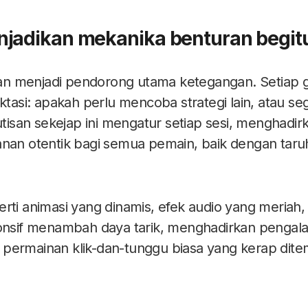
njadikan mekanika benturan begi
n menjadi pendorong utama ketegangan. Setiap 
asi: apakah perlu mencoba strategi lain, atau 
an sekejap ini mengatur setiap sesi, menghadirka
anan otentik bagi semua pemain, baik dengan tar
rti animasi yang dinamis, efek audio yang meriah, 
ponsif menambah daya tarik, menghadirkan penga
ermainan klik-dan-tunggu biasa yang kerap ditemu