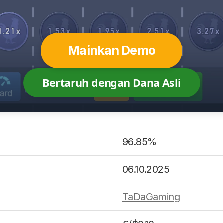
Mainkan Demo
Bertaruh dengan Dana Asli
96.85%
06.10.2025
TaDaGaming