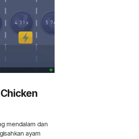
 Chicken
ang mendalam dan
ngisahkan ayam