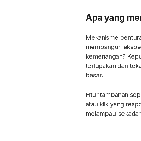
Apa yang me
Mekanisme bentura
membangun ekspekt
kemenangan? Keputis
terlupakan dan tek
besar.
Fitur tambahan sepe
atau klik yang res
melampaui sekadar p