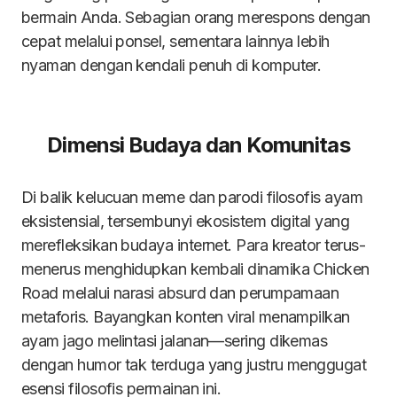
bermain Anda. Sebagian orang merespons dengan
cepat melalui ponsel, sementara lainnya lebih
nyaman dengan kendali penuh di komputer.
Dimensi Budaya dan Komunitas
Di balik kelucuan meme dan parodi filosofis ayam
eksistensial, tersembunyi ekosistem digital yang
merefleksikan budaya internet. Para kreator terus-
menerus menghidupkan kembali dinamika Chicken
Road melalui narasi absurd dan perumpamaan
metaforis. Bayangkan konten viral menampilkan
ayam jago melintasi jalanan—sering dikemas
dengan humor tak terduga yang justru menggugat
esensi filosofis permainan ini.