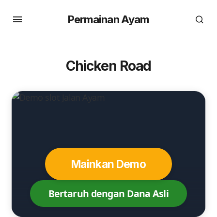
Permainan Ayam
Chicken Road
Mainkan Demo
Bertaruh dengan Dana Asli