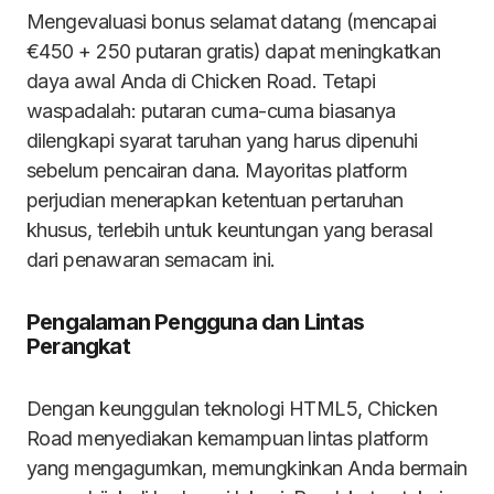
Mengevaluasi bonus selamat datang (mencapai
€450 + 250 putaran gratis) dapat meningkatkan
daya awal Anda di Chicken Road. Tetapi
waspadalah: putaran cuma-cuma biasanya
dilengkapi syarat taruhan yang harus dipenuhi
sebelum pencairan dana. Mayoritas platform
perjudian menerapkan ketentuan pertaruhan
khusus, terlebih untuk keuntungan yang berasal
dari penawaran semacam ini.
Pengalaman Pengguna dan Lintas
Perangkat
Dengan keunggulan teknologi HTML5, Chicken
Road menyediakan kemampuan lintas platform
yang mengagumkan, memungkinkan Anda bermain