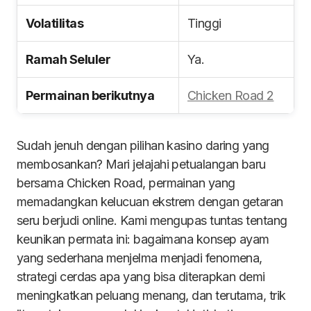
Volatilitas
Tinggi
Ramah Seluler
Ya.
Permainan berikutnya
Chicken Road 2
Sudah jenuh dengan pilihan kasino daring yang
membosankan? Mari jelajahi petualangan baru
bersama Chicken Road, permainan yang
memadangkan kelucuan ekstrem dengan getaran
seru berjudi online. Kami mengupas tuntas tentang
keunikan permata ini: bagaimana konsep ayam
yang sederhana menjelma menjadi fenomena,
strategi cerdas apa yang bisa diterapkan demi
meningkatkan peluang menang, dan terutama, trik