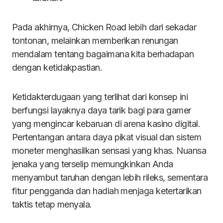
Pada akhirnya, Chicken Road lebih dari sekadar
tontonan, melainkan memberikan renungan
mendalam tentang bagaimana kita berhadapan
dengan ketidakpastian.
Ketidakterdugaan yang terlihat dari konsep ini
berfungsi layaknya daya tarik bagi para gamer
yang mengincar kebaruan di arena kasino digital.
Pertentangan antara daya pikat visual dan sistem
moneter menghasilkan sensasi yang khas. Nuansa
jenaka yang terselip memungkinkan Anda
menyambut taruhan dengan lebih rileks, sementara
fitur pengganda dan hadiah menjaga ketertarikan
taktis tetap menyala.