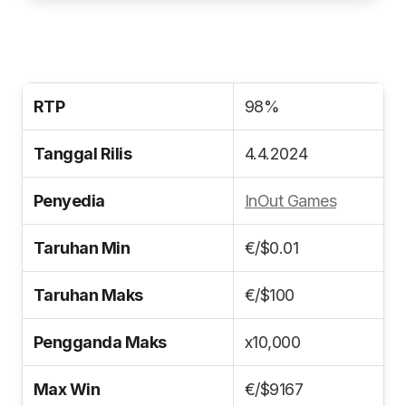
RTP
98%
Tanggal Rilis
4.4.2024
Penyedia
InOut Games
Taruhan Min
€/$0.01
Taruhan Maks
€/$100
Pengganda Maks
x10,000
Max Win
€/$9167