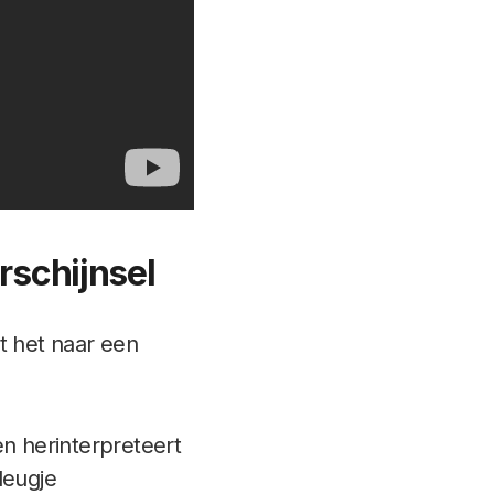
rschijnsel
t het naar een
en herinterpreteert
leugje