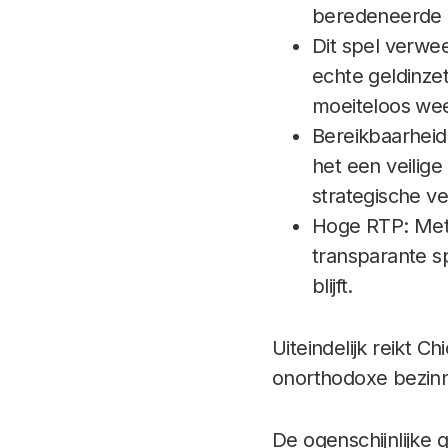
beredeneerde d
Dit spel verwee
echte geldinze
moeiteloos wee
Bereikbaarheid
het een veilige
strategische v
Hoge RTP: Met
transparante s
blijft.
Uiteindelijk reikt 
onorthodoxe bezinn
De ogenschijnlijke 