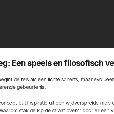
: Een speels en filosofisch ve
gint de reis als een lichte scherts, maar evolueer
nerende gebeurtenis.
oncept put inspiratie uit een wijdverspreide mop 
"Waarom stak de kip de straat over?" door er een v