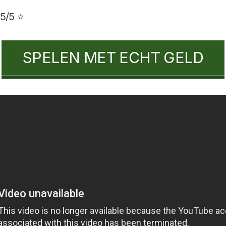
 5/5 ⭐
SPELEN MET ECHT GELD