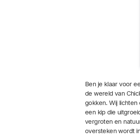
Ben je klaar voor e
de wereld van Chicke
gokken. Wij lichten
een kip die uitgroei
vergroten en natuur
oversteken wordt i