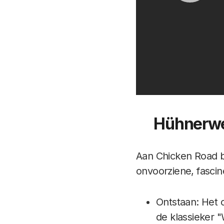
Hühnerweg
Aan Chicken Road be
onvoorziene, fasci
Ontstaan: Het c
de klassieker 