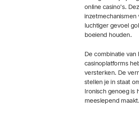
online casino's. Dez
inzetmechanismen w
luchtiger gevoel go
boeiend houden.
De combinatie van 
casinoplatforms h
versterken. De verm
stellen je in staat
Ironisch genoeg is 
meeslepend maakt