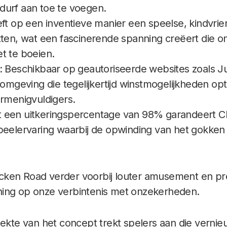
urf aan toe te voegen.
ft op een inventieve manier een speelse, kindvrie
tten, wat een fascinerende spanning creëert die on
t te boeien.
: Beschikbaar op geautoriseerde websites zoals Jul
 omgeving die tegelijkertijd winstmogelijkheden opt
ermenigvuldigers.
 een uitkeringspercentage van 98% garandeert C
peelervaring waarbij de opwinding van het gokken
Chicken Road verder voorbij louter amusement en p
ing op onze verbintenis met onzekerheden.
gekte van het concept trekt spelers aan die vernie