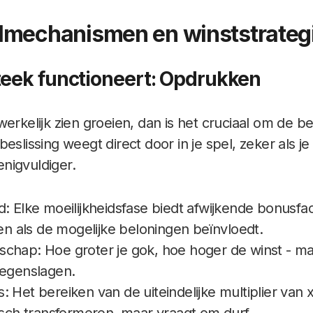
lmechanismen en winststrateg
teek functioneert: Opdrukken
erkelijk zien groeien, dan is het cruciaal om de be
eslissing weegt direct door in je spel, zeker als je
nigvuldiger.
d: Elke moeilijkheidsfase biedt afwijkende bonusfa
len als de mogelijke beloningen beïnvloedt.
chap: Hoe groter je gok, hoe hoger de winst - 
tegenslagen.
 Het bereiken van de uiteindelijke multiplier van 