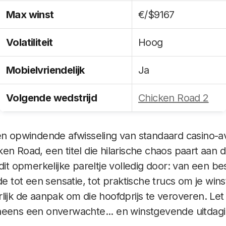
Max winst
€/$9167
Volatiliteit
Hoog
Mobielvriendelijk
Ja
Volgende wedstrijd
Chicken Road 2
en opwindende afwisseling van standaard casino-a
n Road, een titel die hilarische chaos paart aan de
 dit opmerkelijke pareltje volledig door: van een b
de tot een sensatie, tot praktische trucs om je win
lijk de aanpak om die hoofdprijs te veroveren. Le
neens een onverwachte... en winstgevende uitdagi