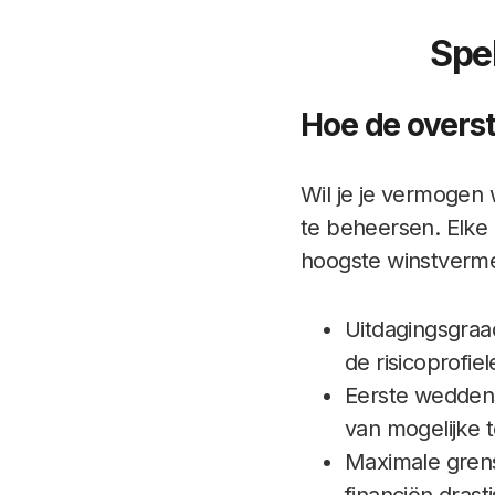
Spe
Hoe de overs
Wil je je vermogen w
te beheersen. Elke b
hoogste winstverme
Uitdagingsgraa
de risicoprofie
Eerste weddens
van mogelijke 
Maximale grens: