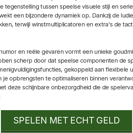
e tegenstelling tussen speelse visuele stijl en seri
ekt een bijzondere dynamiek op. Dankzij de ludie
kken, terwijl winstmultiplicatoren en extra's de ta
humor en reële gevaren vormt een unieke goudmijn
ebben scherp door dat speelse componenten de s
enigvuldigingsfuncties, gekoppeld aan flexibele u
 om je opbrengsten te optimaliseren binnen verant
het deze schijnbare onbezorgdheid die de spelerva
.
SPELEN MET ECHT GELD