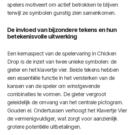
spelers motiveert om actief betrokken te blijven
terwijl ze symbolen gunstig zien samenkomen.
De invloed van bijzondere tekens en hun
betekenisvolle uitwerking
Een kernaspect van de spelervaring in Chicken
Drop is de inzet van twee unieke symbolen: de
gieter en het klavertje vier. Beide tekens hebben
een essentiële functie in het versterken van de
kansen van de speler om winstgevende
combinaties te vormen. De gieter vergroot
geleidelijk de omvang van het centrale pictogram.
Gouden ei. Ondertussen verhoogt het Klavertje Vier
de vermenigvuldiger, wat zorgt voor aanzienlijk
grotere potentiële uitbetalingen.