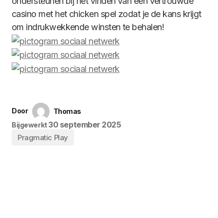
ondersteunen bij het vinden van een vertrouwde
casino met het chicken spel zodat je de kans krijgt
om indrukwekkende winsten te behalen!
Door
Thomas
30 september 2025
Bijgewerkt
Pragmatic Play