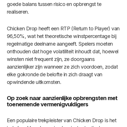
goede balans tussen risico en opbrengst te
realiseren.
Chicken Drop heeft een RTP (Return to Player) van
96,50%, wat het theoretische winstpercentage bij
regelmatige deelname aangeeft. Spelers moeten
onthouden dat hoge volatiliteit inhoudt dat, hoewel
winsten niet frequent zijn, ze doorgaans
aanzienlijker zijn wanneer ze zich voordoen, zodat
elke gokronde de belofte in zich draagt van
opwindende uitkomsten.
Op zoek naar aanzienlijke opbrengsten met
toenemende vermenigvuldigers
Een populaire trekpleister van Chicken Drop is het