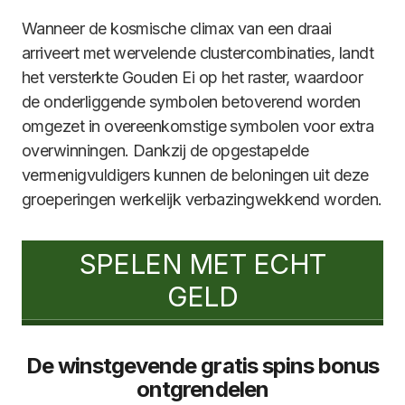
Wanneer de kosmische climax van een draai
arriveert met wervelende clustercombinaties, landt
het versterkte Gouden Ei op het raster, waardoor
de onderliggende symbolen betoverend worden
omgezet in overeenkomstige symbolen voor extra
overwinningen. Dankzij de opgestapelde
vermenigvuldigers kunnen de beloningen uit deze
groeperingen werkelijk verbazingwekkend worden.
SPELEN MET ECHT
GELD
De winstgevende gratis spins bonus
ontgrendelen