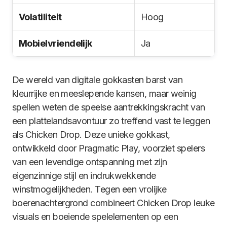
Volatiliteit
Hoog
Mobielvriendelijk
Ja
De wereld van digitale gokkasten barst van
kleurrijke en meeslepende kansen, maar weinig
spellen weten de speelse aantrekkingskracht van
een plattelandsavontuur zo treffend vast te leggen
als Chicken Drop. Deze unieke gokkast,
ontwikkeld door Pragmatic Play, voorziet spelers
van een levendige ontspanning met zijn
eigenzinnige stijl en indrukwekkende
winstmogelijkheden. Tegen een vrolijke
boerenachtergrond combineert Chicken Drop leuke
visuals en boeiende spelelementen op een