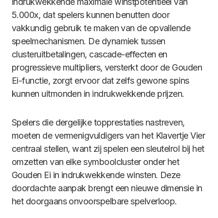
indrukwekkende maximale winstpotentieel van
5.000x, dat spelers kunnen benutten door
vakkundig gebruik te maken van de opvallende
speelmechanismen. De dynamiek tussen
clusteruitbetalingen, cascade-effecten en
progressieve multipliers, versterkt door de Gouden
Ei-functie, zorgt ervoor dat zelfs gewone spins
kunnen uitmonden in indrukwekkende prijzen.
Spelers die dergelijke topprestaties nastreven,
moeten de vermenigvuldigers van het Klavertje Vier
centraal stellen, want zij spelen een sleutelrol bij het
omzetten van elke symboolcluster onder het
Gouden Ei in indrukwekkende winsten. Deze
doordachte aanpak brengt een nieuwe dimensie in
het doorgaans onvoorspelbare spelverloop.