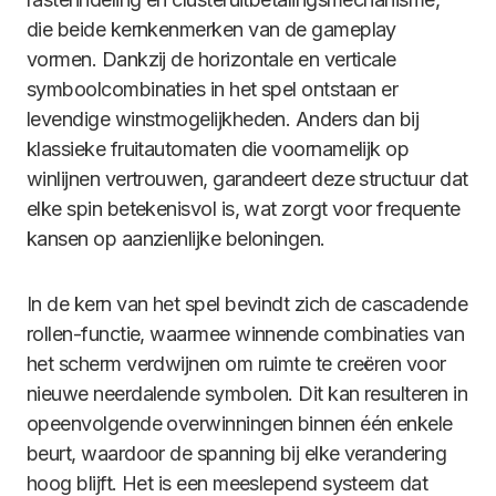
die beide kernkenmerken van de gameplay
vormen. Dankzij de horizontale en verticale
symboolcombinaties in het spel ontstaan er
levendige winstmogelijkheden. Anders dan bij
klassieke fruitautomaten die voornamelijk op
winlijnen vertrouwen, garandeert deze structuur dat
elke spin betekenisvol is, wat zorgt voor frequente
kansen op aanzienlijke beloningen.
In de kern van het spel bevindt zich de cascadende
rollen-functie, waarmee winnende combinaties van
het scherm verdwijnen om ruimte te creëren voor
nieuwe neerdalende symbolen. Dit kan resulteren in
opeenvolgende overwinningen binnen één enkele
beurt, waardoor de spanning bij elke verandering
hoog blijft. Het is een meeslepend systeem dat