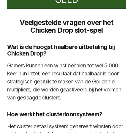
Veelgestelde vragen over het
Chicken Drop slot-spel
Wat is de hoogst haalbare uitbetaling bij
Chicken Drop?
Gamers kunnen een winst behalen tot wel 5.000
keer hun inzet, een resultaat dat haalbaar is door
strategisch gebruik te maken van de Gouden ei
multipliers, die worden geactiveerd bij het vormen
van geslaagde clusters.
Hoe werkt het clusterloonsysteem?
Het cluster betaal systeem genereert winsten door