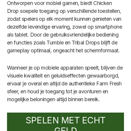
Ontworpen voor mobiel gamen, biedt Chicken
Drop soepele toegang op verschillende toestellen,
zodat spelers op elk moment kunnen genieten van
dezelfde levendige ervaring, zowel op smartphone
als tablet. Door de gebruiksvriendelijke bediening
en functies zoals Tumble en Tribal Drops blijft de
gameplay optimaal, ongeacht het schermformaat.
Wanneer je op mobiele apparaten speelt, blijven de
visuele kwaliteit en geluidseffecten gewaarborgd,
ervaar je overal en altijd de authentieke Farm Fresh
sfeer, en houd je toegang tot je avonturen en
mogelijke beloningen altijd binnen bereik.
SPELEN MET ECHT
GELD