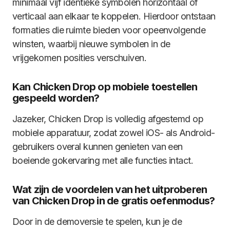
minimaal vijf identieke symbolen horizontaal of
verticaal aan elkaar te koppelen. Hierdoor ontstaan
formaties die ruimte bieden voor opeenvolgende
winsten, waarbij nieuwe symbolen in de
vrijgekomen posities verschuiven.
Kan Chicken Drop op mobiele toestellen
gespeeld worden?
Jazeker, Chicken Drop is volledig afgestemd op
mobiele apparatuur, zodat zowel iOS- als Android-
gebruikers overal kunnen genieten van een
boeiende gokervaring met alle functies intact.
Wat zijn de voordelen van het uitproberen
van Chicken Drop in de gratis oefenmodus?
Door in de demoversie te spelen, kun je de