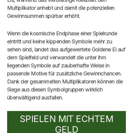
Multiplikator anhebt und damit die potenziellen
Gewinnsummen spürbar erhöht.
Wenn die kosmische Endphase einer Spielrunde
eintritt und keine kippenden Symbole mehr zu
sehen sind, landet das aufgewertete Goldene Ei auf
dem Spielfeld und verwandelt die unter ihm
liegenden Symbole auf zauberhafte Weise in
passende Motive für zusätzliche Gewinnchancen.
Dank der gesammelten Multiplikatoren können die
Siege aus diesen Symbolgruppen wirklich
überwältigend ausfallen.
SPIELEN MIT ECHTEM
GELD