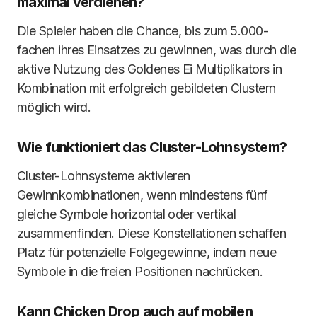
maximal verdienen?
Die Spieler haben die Chance, bis zum 5.000-
fachen ihres Einsatzes zu gewinnen, was durch die
aktive Nutzung des Goldenes Ei Multiplikators in
Kombination mit erfolgreich gebildeten Clustern
möglich wird.
Wie funktioniert das Cluster-Lohnsystem?
Cluster-Lohnsysteme aktivieren
Gewinnkombinationen, wenn mindestens fünf
gleiche Symbole horizontal oder vertikal
zusammenfinden. Diese Konstellationen schaffen
Platz für potenzielle Folgegewinne, indem neue
Symbole in die freien Positionen nachrücken.
Kann Chicken Drop auch auf mobilen