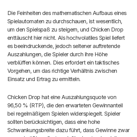
Die Feinheiten des mathematischen Aufbaus eines
Spielautomaten zu durchschauen, ist wesentlich,
um den Spielspaß zu steigern, und Chicken Drop
enttäuscht hier nicht. Als hochvolatiles Spiel liefert
es beeindruckende, jedoch seltener auftretende
Auszahlungen, die Spieler durch ihre Höhe
verblüffen können. Dies erfordert ein taktisches
Vorgehen, um das richtige Verhältnis zwischen
Einsatz und Ertrag zu ermitteln.
Chicken Drop hat eine Auszahlungsquote von
96,50 % (RTP), die den erwarteten Gewinnanteil
bei regelmäßigem Spielen widerspiegelt. Spieler
sollten berücksichtigen, dass eine hohe
Schwankungsbreite dazu führt, dass Gewinne zwar