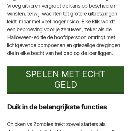
Vroeg uitkeren vergroot de kans op bescheiden
winsten, terwijl wachten tot grotere uitbetalingen
leidt, maar met veel hoger risico. Elke klik wordt
een beproeving voor je zenuwen, zeker als de
Halloween-editie de hoofdpersoon omringt met
lichtgevende pompoenen en griezelige dreigingen
die in elke bocht van het pad op de loer liggen.
SPELEN MET ECHT
GELD
Duik in de belangrijkste functies
Chicken vs Zombies trekt zowel starters als