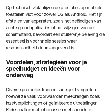
Op technisch vlak blijven de prestaties op mobiele
toestellen vlot voor zowel iOS als Android. Het fijn
afstellen van apparaten, zoals het beëindigen van
achtergrondapplicaties of het wijzigen van de
schermstand, bevordert een stuitervrije beleving die
essentieel is voor snelle sessies waar
responssnelheid doorslaggevend is.
Voordelen, strategieën voor je
speelbudget en ideeën voor
onderweg
Diverse promoties kunnen speelgeld vergroten,
hoewel ze vaak voorwaarden meebrengen zoals
inzetverplichtingen of gelimiteerde uitbetalingen.
Kleinschalige matchbonussen met soepelere