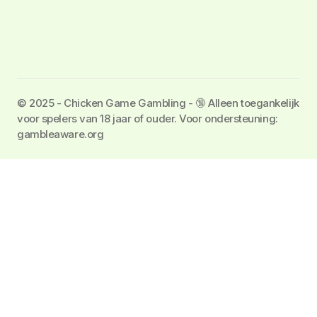
©️ 2025 - Chicken Game Gambling - 🔞 Alleen toegankelijk
voor spelers van 18 jaar of ouder. Voor ondersteuning:
gambleaware.org