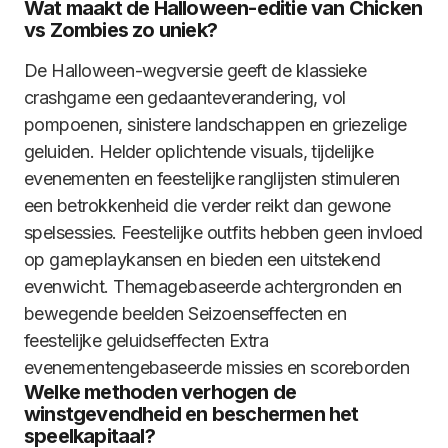
Wat maakt de Halloween-editie van Chicken
vs Zombies zo uniek?
De Halloween-wegversie geeft de klassieke
crashgame een gedaanteverandering, vol
pompoenen, sinistere landschappen en griezelige
geluiden. Helder oplichtende visuals, tijdelijke
evenementen en feestelijke ranglijsten stimuleren
een betrokkenheid die verder reikt dan gewone
spelsessies. Feestelijke outfits hebben geen invloed
op gameplaykansen en bieden een uitstekend
evenwicht. Themagebaseerde achtergronden en
bewegende beelden Seizoenseffecten en
feestelijke geluidseffecten Extra
evenementengebaseerde missies en scoreborden
Welke methoden verhogen de
winstgevendheid en beschermen het
speelkapitaal?