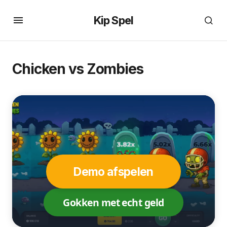
Kip Spel
Chicken vs Zombies
Demo afspelen
Gokken met echt geld