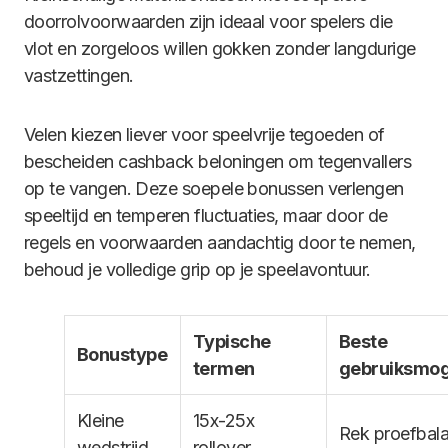
doorrolvoorwaarden zijn ideaal voor spelers die
vlot en zorgeloos willen gokken zonder langdurige
vastzettingen.
Velen kiezen liever voor speelvrije tegoeden of
bescheiden cashback beloningen om tegenvallers
op te vangen. Deze soepele bonussen verlengen
speeltijd en temperen fluctuaties, maar door de
regels en voorwaarden aandachtig door te nemen,
behoud je volledige grip op je speelavontuur.
Typische
Beste
Bonustype
termen
gebruiksmog
Kleine
15x-25x
Rek proefbal
wedstrijd
rollover