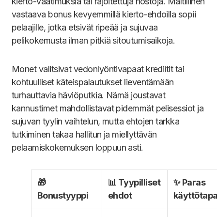
kierto-vaatimuksia tai rajoitettuja nostoja. Maltillinen
vastaava bonus kevyemmillä kierto-ehdoilla sopii
pelaajille, jotka etsivät ripeää ja sujuvaa
pelikokemusta ilman pitkiä sitoutumisaikoja.
Monet valitsivat vedonlyöntivapaat krediitit tai
kohtuulliset käteispalautukset lieventämään
turhauttavia häviöputkia. Nämä joustavat
kannustimet mahdollistavat pidemmät pelisessiot ja
sujuvan tyylin vaihtelun, mutta ehtojen tarkka
tutkiminen takaa hallitun ja miellyttävän
pelaamiskokemuksen loppuun asti.
🎁
📊 Tyypilliset
✨ Paras
Bonustyyppi
ehdot
käyttötap