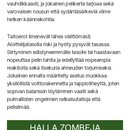
vauhdikkaasti, ja jokainen pelikerta tarjoaa sekä
varovaisen nousun että sydäntäsärkeviä viime
hetken käännekohtia.
Taitoerot ilmenevät lähes välittömästi.
Aloittelijatasolla riski ja hyöty pysyvät tasassa.
Siirtyminen edistyneemmälle tasolle tai haastavaan
nopeuttaa pelin tahtia ja edellyttää nopeampia
reaktioita sekä itsekuria ahneuden torjumiseksi.
Jokainen ennalta määritelty asetus muokkaa
yksilöllistä voittorakennetta ja tappiotiheyttä, joten
sopivan balanssin löytäminen vaatii sekä
pulmallisten ongelmien ratkaisutaitoja että
pelisilmää.
HALLA ZOMBEJA