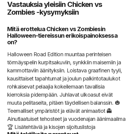
Vastauksia yleisiin Chicken vs
Zombies -kysymyksiin
Mitä erottelua Chicken vs Zombiesin
Halloween-tiereissun erikoispainoksessa
on?
Halloween Road Edition muuntaa perinteisen
törmäyspelin kurpitsakuviin, synkkiin maisemiin ja
kammottaviin äänityksiin. Loistava graafinen tyyli,
kausittaiset tapahtumat ja joulun palkintotaulukot
rohkaisevat pelaajia kokeilemaan tavallisia
kierroksia pidempään. Juhlavat ulkoasut eivät
muuta pelitaseita, pitäen täydellisen balanssin. 🎃
Teemalliset ympäristöt ja elävät animaatiot 👻
Ainutlaatuiset tehosteet ja vuodenajan äänimaailma
🏆 Lisätehtäviä ja kisojen sijoituslistoja