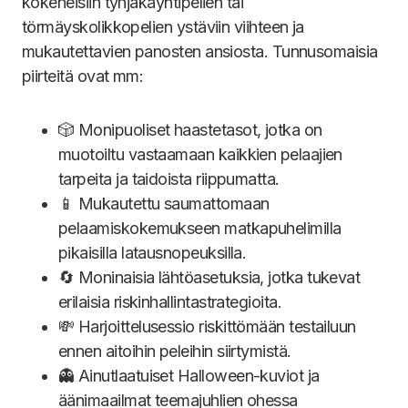
kokeneisiin tyhjäkäyntipelien tai
törmäyskolikkopelien ystäviin viihteen ja
mukautettavien panosten ansiosta. Tunnusomaisia
piirteitä ovat mm:
🎲 Monipuoliset haastetasot, jotka on
muotoiltu vastaamaan kaikkien pelaajien
tarpeita ja taidoista riippumatta.
📱 Mukautettu saumattomaan
pelaamiskokemukseen matkapuhelimilla
pikaisilla latausnopeuksilla.
🔄 Moninaisia lähtöasetuksia, jotka tukevat
erilaisia riskinhallintastrategioita.
💸 Harjoittelusessio riskittömään testailuun
ennen aitoihin peleihin siirtymistä.
👻 Ainutlaatuiset Halloween-kuviot ja
äänimaailmat teemajuhlien ohessa