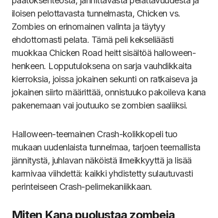
päätöksenteosta, jännittävästä pelattavuudesta ja
iloisen pelottavasta tunnelmasta, Chicken vs.
Zombies on erinomainen valinta ja täytyy
ehdottomasti pelata. Tämä peli kekseliäästi
muokkaa Chicken Road heitt sisältöä halloween-
henkeen. Lopputuloksena on sarja vauhdikkaita
kierroksia, joissa jokainen sekunti on ratkaiseva ja
jokainen siirto määrittää, onnistuuko pakoileva kana
pakenemaan vai joutuuko se zombien saaliiksi.
Halloween-teemainen Crash-kolikkopeli tuo
mukaan uudenlaista tunnelmaa, tarjoen teemallista
jännitystä, juhlavan näköistä ilmeikkyyttä ja lisää
karmivaa viihdettä: kaikki yhdistetty sulautuvasti
perinteiseen Crash-pelimekaniikkaan.
Miten Kana puolustaa zombeja