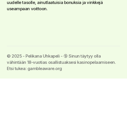
uudelle tasolle, ainutlaatuisia bonuksia ja vinkkejä
useampaan voittoon.
©️ 2025 - Pelikana Uhkapeli - 🔞 Sinun täytyy olla
vähintään 18-vuotias osallistuaksesi kasinopelaamiseen.
Etsi tukea: gambleaware.org