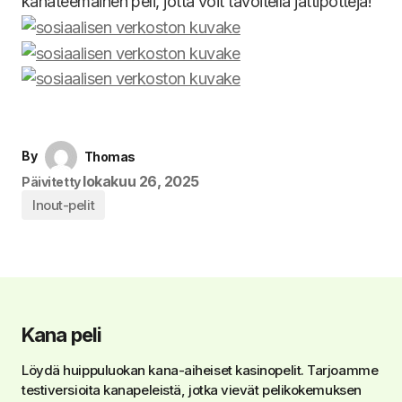
kanateemainen peli, jotta voit tavoitella jättipotteja!
By
Thomas
lokakuu 26, 2025
Päivitetty
Inout-pelit
Kana peli
Löydä huippuluokan kana-aiheiset kasinopelit. Tarjoamme
testiversioita kanapeleistä, jotka vievät pelikokemuksen