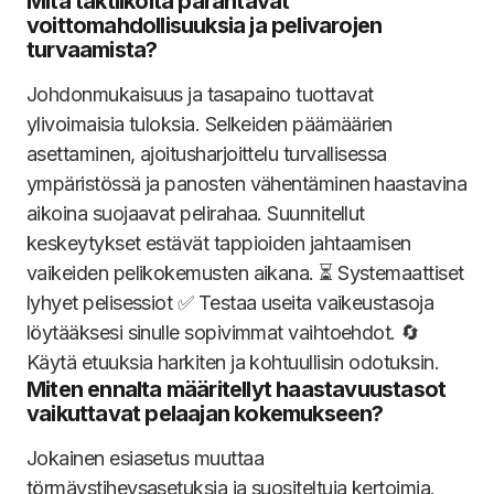
Mitä taktiikoita parantavat
voittomahdollisuuksia ja pelivarojen
turvaamista?
Johdonmukaisuus ja tasapaino tuottavat
ylivoimaisia tuloksia. Selkeiden päämäärien
asettaminen, ajoitusharjoittelu turvallisessa
ympäristössä ja panosten vähentäminen haastavina
aikoina suojaavat pelirahaa. Suunnitellut
keskeytykset estävät tappioiden jahtaamisen
vaikeiden pelikokemusten aikana. ⏳ Systemaattiset
lyhyet pelisessiot ✅ Testaa useita vaikeustasoja
löytääksesi sinulle sopivimmat vaihtoehdot. 🔄
Käytä etuuksia harkiten ja kohtuullisin odotuksin.
Miten ennalta määritellyt haastavuustasot
vaikuttavat pelaajan kokemukseen?
Jokainen esiasetus muuttaa
törmäystiheysasetuksia ja suositeltuja kertoimia.