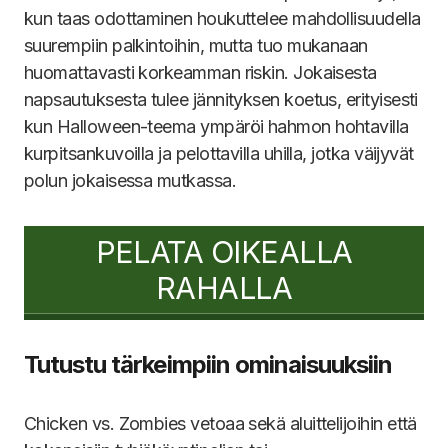
kun taas odottaminen houkuttelee mahdollisuudella
suurempiin palkintoihin, mutta tuo mukanaan
huomattavasti korkeamman riskin. Jokaisesta
napsautuksesta tulee jännityksen koetus, erityisesti
kun Halloween-teema ympäröi hahmon hohtavilla
kurpitsankuvoilla ja pelottavilla uhilla, jotka väijyvät
polun jokaisessa mutkassa.
PELATA OIKEALLA
RAHALLA
Tutustu tärkeimpiin ominaisuuksiin
Chicken vs. Zombies vetoaa sekä aluittelijoihin että