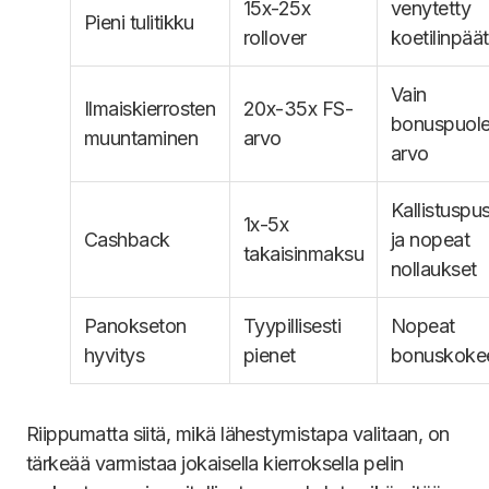
15x-25x
venytetty
Pieni tulitikku
rollover
koetilinpää
Vain
Ilmaiskierrosten
20x-35x FS-
bonuspuol
muuntaminen
arvo
arvo
Kallistuspus
1x-5x
Cashback
ja nopeat
takaisinmaksu
nollaukset
Panokseton
Tyypillisesti
Nopeat
hyvitys
pienet
bonuskoke
Riippumatta siitä, mikä lähestymistapa valitaan, on
tärkeää varmistaa jokaisella kierroksella pelin