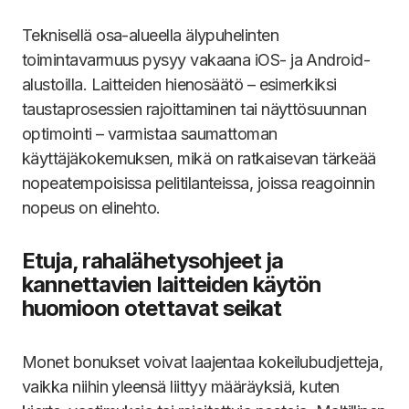
Teknisellä osa-alueella älypuhelinten
toimintavarmuus pysyy vakaana iOS- ja Android-
alustoilla. Laitteiden hienosäätö – esimerkiksi
taustaprosessien rajoittaminen tai näyttösuunnan
optimointi – varmistaa saumattoman
käyttäjäkokemuksen, mikä on ratkaisevan tärkeää
nopeatempoisissa pelitilanteissa, joissa reagoinnin
nopeus on elinehto.
Etuja, rahalähetysohjeet ja
kannettavien laitteiden käytön
huomioon otettavat seikat
Monet bonukset voivat laajentaa kokeilubudjetteja,
vaikka niihin yleensä liittyy määräyksiä, kuten