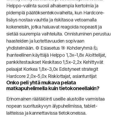
Helppo-valinta suosii alhaisempia kertoimia ja
pidempiä päätöksentekovaiheita, kun Hardcore-
lisäys nostaa vauhtia ja riskitasoa vetoamalla
kokeneisiin, jotka haluavat reagoida nopeasti ja
sietää suurempia vaihteluita. Onnistuminen perustuu
haasteiden ja luotettavuuden sopivaan
yhdistelmään. ⚙️ Esiasetus 🎯 Kohderyhmä 🙋
Ihanteellinen käyttäjä Helppo 1,3x–1,8x Aloittelijat,
pankkitestaukset Keskitaso 1,5x–2,2x Kehittyvät
pelaajat Korkea 1,8x–3,0x Edistyneet strategit
Hardcore 2,0x–5,0x Riskiottajat, asiantuntijat
Onko peli yhtä mukava pelata
matkapuhelimella kuin tietokoneellakin?
Erinomainen räätälöinti useille alustoille varmistaa
nopean suorituskyvyn älypuhelimissa, tablet-
laitteissa ja kannettavissa tietokoneissa.