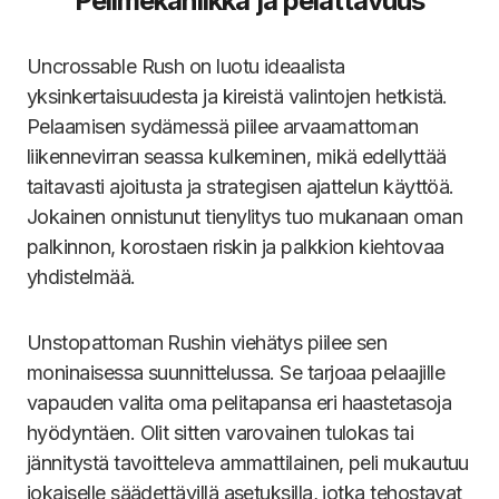
Pelimekaniikka ja pelattavuus
Uncrossable Rush on luotu ideaalista
yksinkertaisuudesta ja kireistä valintojen hetkistä.
Pelaamisen sydämessä piilee arvaamattoman
liikennevirran seassa kulkeminen, mikä edellyttää
taitavasti ajoitusta ja strategisen ajattelun käyttöä.
Jokainen onnistunut tienylitys tuo mukanaan oman
palkinnon, korostaen riskin ja palkkion kiehtovaa
yhdistelmää.
Unstopattoman Rushin viehätys piilee sen
moninaisessa suunnittelussa. Se tarjoaa pelaajille
vapauden valita oma pelitapansa eri haastetasoja
hyödyntäen. Olit sitten varovainen tulokas tai
jännitystä tavoitteleva ammattilainen, peli mukautuu
jokaiselle säädettävillä asetuksilla, jotka tehostavat