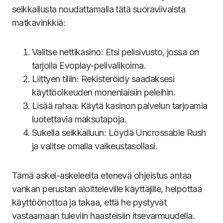
seikkailusta noudattamalla tätä suoraviivaista
matkavinkkiä:
Valitse nettikasino: Etsi pelisivusto, jossa on
tarjolla Evoplay-pelivalikoima.
Liittyen tiliin: Rekisteröidy saadaksesi
käyttöoikeuden monenlaisiin peleihin.
Lisää rahaa: Käytä kasinon palvelun tarjoamia
luotettavia maksutapoja.
Sukella seikkailuun: Löydä Uncrossable Rush
ja valitse omalla vaikeustasollasi.
Tämä askel-askeleelta etenevä ohjeistus antaa
vankan perustan aloitteleville käyttäjille, helpottaa
käyttöönottoa ja takaa, että he pystyvät
vastaamaan tuleviin haasteisiin itsevarmuudella.