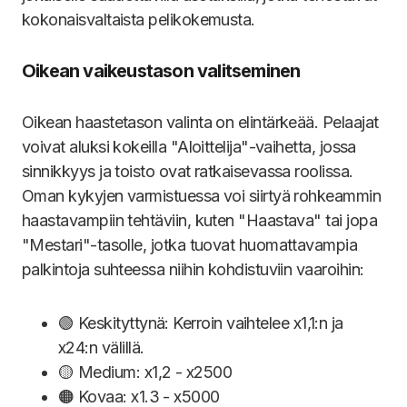
kokonaisvaltaista pelikokemusta.
Oikean vaikeustason valitseminen
Oikean haastetason valinta on elintärkeää. Pelaajat
voivat aluksi kokeilla "Aloittelija"-vaihetta, jossa
sinnikkyys ja toisto ovat ratkaisevassa roolissa.
Oman kykyjen varmistuessa voi siirtyä rohkeammin
haastavampiin tehtäviin, kuten "Haastava" tai jopa
"Mestari"-tasolle, jotka tuovat huomattavampia
palkintoja suhteessa niihin kohdistuviin vaaroihin:
🟢 Keskityttynä: Kerroin vaihtelee x1,1:n ja
x24:n välillä.
🟡 Medium: x1,2 - x2500
🟠 Kovaa: x1.3 - x5000