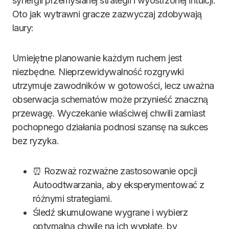
synergii przemyślanej strategii i wyostrzonej intuicji.
Oto jak wytrawni gracze zazwyczaj zdobywają
laury:
Umiejętne planowanie każdym ruchem jest
niezbędne. Nieprzewidywalność rozgrywki
utrzymuje zawodników w gotowości, lecz uważna
obserwacja schematów może przynieść znaczną
przewagę. Wyczekanie właściwej chwili zamiast
pochopnego działania podnosi szansę na sukces
bez ryzyka.
⏰ Rozważ rozważne zastosowanie opcji
Autoodtwarzania, aby eksperymentować z
różnymi strategiami.
Śledź skumulowane wygrane i wybierz
optymalną chwilę na ich wypłatę, by