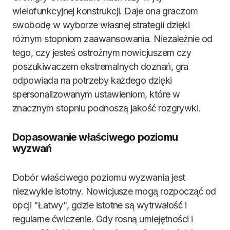
wielofunkcyjnej konstrukcji. Daje ona graczom
swobodę w wyborze własnej strategii dzięki
różnym stopniom zaawansowania. Niezależnie od
tego, czy jesteś ostrożnym nowicjuszem czy
poszukiwaczem ekstremalnych doznań, gra
odpowiada na potrzeby każdego dzięki
spersonalizowanym ustawieniom, które w
znacznym stopniu podnoszą jakość rozgrywki.
Dopasowanie właściwego poziomu
wyzwań
Dobór właściwego poziomu wyzwania jest
niezwykle istotny. Nowicjusze mogą rozpocząć od
opcji "Łatwy", gdzie istotne są wytrwałość i
regularne ćwiczenie. Gdy rosną umiejętności i