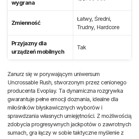
wygrana
Łatwy, Średni,
Zmienność
Trudny, Hardcore
Przyjazny dla
Tak
urządzeń mobilnych
Zanurz się w porywającym uniwersum
Uncrossable Rush, stworzonym przez cenionego
producenta Evoplay. Ta dynamiczna rozgrywka
gwarantuje pełne emocji doznania, idealne dla
miłośników błyskawicznych wyborów i
sprawdzania własnych umiejętności. Z możliwością
zdobycia progresywnych jackpotów o zawrotnych
sumach, gra łączy w sobie taktyczne myślenie z