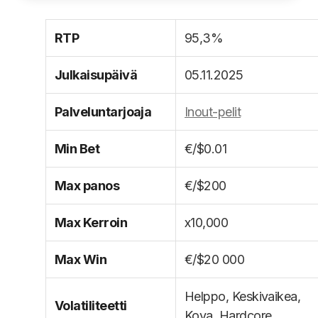
RTP
95,3%
Julkaisupäivä
05.11.2025
Palveluntarjoaja
Inout-pelit
Min Bet
€/$0.01
Max panos
€/$200
Max Kerroin
x10,000
Max Win
€/$20 000
Helppo, Keskivaikea,
Volatiliteetti
Kova, Hardcore